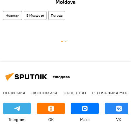
Moldova
Новости
В Молдове
Погода
Молдова
ПОЛИТИКА
ЭКОНОМИКА
ОБЩЕСТВО
РЕСПУБЛИКА МОЛ
Telegram
OK
Макс
VK