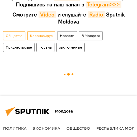
Подпишись на наш канал в
Telegram>>>
Смотрите
Video
и слушайте
Radio
Sputnik
Moldova
Общество
Коронавирус
Новости
В Молдове
Приднестровье
тюрьма
заключенные
Молдова
ПОЛИТИКА
ЭКОНОМИКА
ОБЩЕСТВО
РЕСПУБЛИКА МОЛ