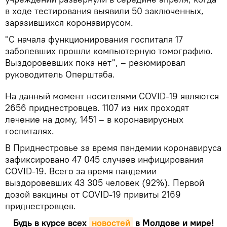
в ходе тестирования выявили 50 заключенных,
заразившихся коронавирусом.
"С начала функционирования госпиталя 17
заболевших прошли компьютерную томографию.
Выздоровевших пока нет", – резюмировал
руководитель Оперштаба.
На данный момент носителями COVID-19 являются
2656 приднестровцев. 1107 из них проходят
лечение на дому, 1451 – в коронавирусных
госпиталях.
В Приднестровье за время пандемии коронавируса
зафиксировано 47 045 случаев инфицирования
COVID-19. Всего за время пандемии
выздоровевших 43 305 человек (92%). Первой
дозой вакцины от COVID-19 привиты 2169
приднестровцев.
Будь в курсе всех
новостей
в Молдове и мире!