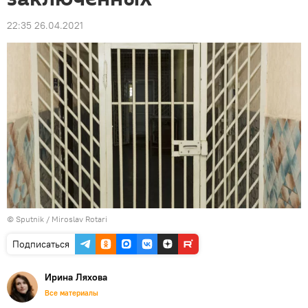
22:35 26.04.2021
© Sputnik / Miroslav Rotari
Подписаться
Ирина Ляхова
Все материалы