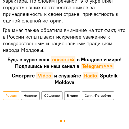
характера. По словам Гречаной, это укрепляет
гордость наших соотечественников за
принадлежность к своей стране, причастность к
единой славной истории.
Гречаная также обратила внимание на тот факт, что
в России испытывают искреннее уважение к
государственным и национальным традициям
народа Молдовы.
Будь в курсе всех
новостей
в Молдове и мире!
Подпишись на наш канал в
Telegram>>>
Смотрите
Video
и слушайте
Radio
Sputnik
Moldova
Россия
Новости
Общество
В мире
Санкт-Петербург