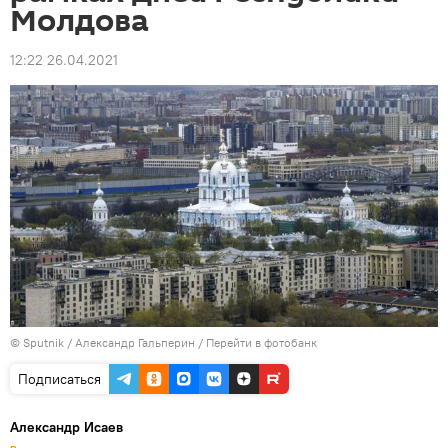
Молдова
12:22 26.04.2021
© Sputnik / Александр Гальперин
/
Перейти в фотобанк
Подписаться
Александр Исаев