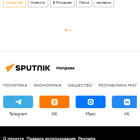
Общество
Новости
В Молдове
Пасха
ярмарки
Молдова
ПОЛИТИКА
ЭКОНОМИКА
ОБЩЕСТВО
РЕСПУБЛИКА МОЛ
Telegram
OK
Макс
VK
О проекте
Правила использования
Реклама