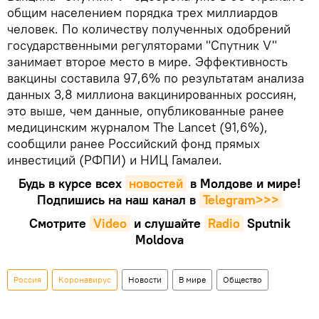
общим населением порядка трех миллиардов
человек. По количеству полученных одобрений
государственными регуляторами "Спутник V"
занимает второе место в мире. Эффективность
вакцины составила 97,6% по результатам анализа
данных 3,8 миллиона вакцинированных россиян,
это выше, чем данные, опубликованные ранее
медицинским журналом The Lancet (91,6%),
сообщили ранее Российский фонд прямых
инвестиций (РФПИ) и НИЦ Гамалеи.
Будь в курсе всех
новостей
в Молдове и мире!
Подпишись на наш канал в
Telegram>>>
Смотрите
Video
и слушайте
Radio
Sputnik
Moldova
Россия
Коронавирус
Новости
В мире
Общество