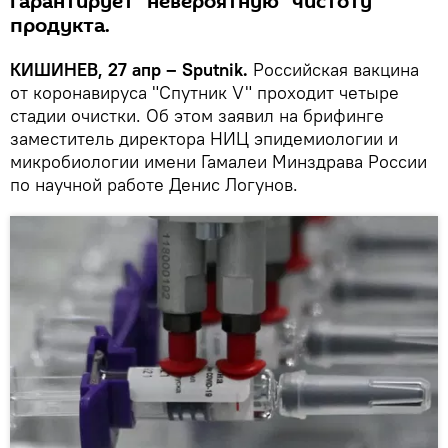
гарантирует "невероятную" чистоту
продукта.
КИШИНЕВ, 27 апр – Sputnik.
Российская вакцина
от коронавируса "Спутник V" проходит четыре
стадии очистки. Об этом заявил на брифинге
заместитель директора НИЦ эпидемиологии и
микробиологии имени Гамалеи Минздрава России
по научной работе Денис Логунов.