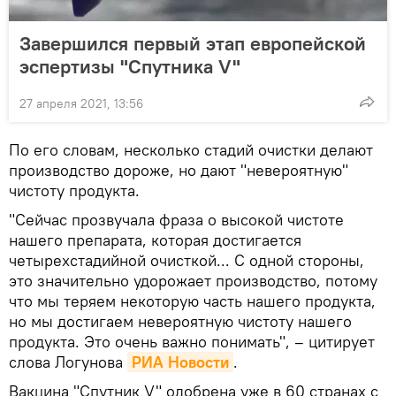
Завершился первый этап европейской
эспертизы "Спутника V"
27 апреля 2021, 13:56
По его словам, несколько стадий очистки делают
производство дороже, но дают "невероятную"
чистоту продукта.
"Сейчас прозвучала фраза о высокой чистоте
нашего препарата, которая достигается
четырехстадийной очисткой... С одной стороны,
это значительно удорожает производство, потому
что мы теряем некоторую часть нашего продукта,
но мы достигаем невероятную чистоту нашего
продукта. Это очень важно понимать", – цитирует
слова Логунова
РИА Новости
.
Вакцина "Спутник V" одобрена уже в 60 странах с