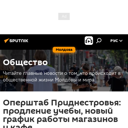
РУС
Молдова
Общество
Читайте главные новости о том, что происходит в
общественной жизни Молдовы и мира.
Оперштаб Приднестровья:
продление учебы, новый
график работы магазинов
и кафе