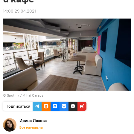
14:00 29.04.2021
© Sputnik / Mihai Caraus
Подписаться
Ирина Ляхова
Все материалы