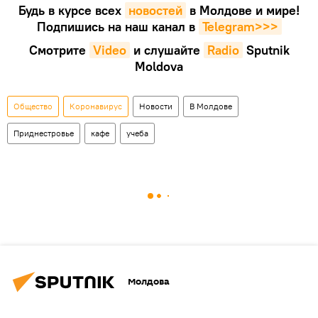
Будь в курсе всех
новостей
в Молдове и мире!
Подпишись на наш канал в
Telegram>>>
Смотрите
Video
и слушайте
Radio
Sputnik
Moldova
Общество
Коронавирус
Новости
В Молдове
Приднестровье
кафе
учеба
Молдова