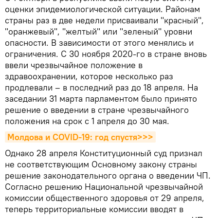
оценки эпидемиологической ситуации. Районам
страны раз в две недели присваивали "красный",
"оранжевый", "желтый" или "зеленый" уровни
опасности. В зависимости от этого менялись и
ограничения. С 30 ноября 2020-го в стране вновь
ввели чрезвычайное положение в
здравоохранении, которое несколько раз
продлевали – в последний раз до 18 апреля. На
заседании 31 марта парламентом было принято
решение о введении в стране чрезвычайного
положения на срок с 1 апреля до 30 мая.
Молдова и COVID-19: год спустя>>>
Однако 28 апреля Конституционный суд признал
не соответствующим Основному закону страны
решение законодательного органа о введении ЧП.
Согласно решению Национальной чрезвычайной
комиссии общественного здоровья от 29 апреля,
теперь территориальные комиссии вводят в