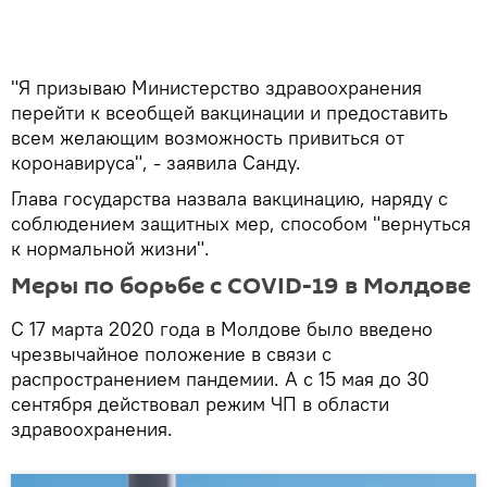
"Я призываю Министерство здравоохранения
перейти к всеобщей вакцинации и предоставить
всем желающим возможность привиться от
коронавируса", - заявила Санду.
Глава государства назвала вакцинацию, наряду с
соблюдением защитных мер, способом "вернуться
к нормальной жизни".
Меры по борьбе с COVID-19 в Молдове
С 17 марта 2020 года в Молдове было введено
чрезвычайное положение в связи с
распространением пандемии. А с 15 мая до 30
сентября действовал режим ЧП в области
здравоохранения.