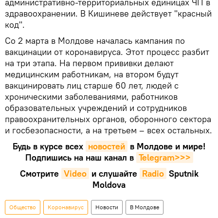
административно-территориальных единицах ЧП в
здравоохранении. В Кишиневе действует "красный
код".
Со 2 марта в Молдове началась кампания по
вакцинации от коронавируса. Этот процесс разбит
на три этапа. На первом прививки делают
медицинским работникам, на втором будут
вакцинировать лиц старше 60 лет, людей с
хроническими заболеваниями, работников
образовательных учреждений и сотрудников
правоохранительных органов, оборонного сектора
и госбезопасности, а на третьем – всех остальных.
Будь в курсе всех
новостей
в Молдове и мире!
Подпишись на наш канал в
Telegram>>>
Смотрите
Video
и слушайте
Radio
Sputnik
Moldova
Общество
Коронавирус
Новости
В Молдове