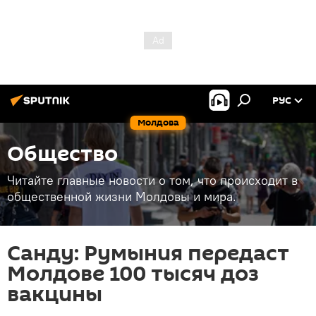
РУС
Молдова
Общество
Читайте главные новости о том, что происходит в
общественной жизни Молдовы и мира.
Санду: Румыния передаст
Молдове 100 тысяч доз
вакцины