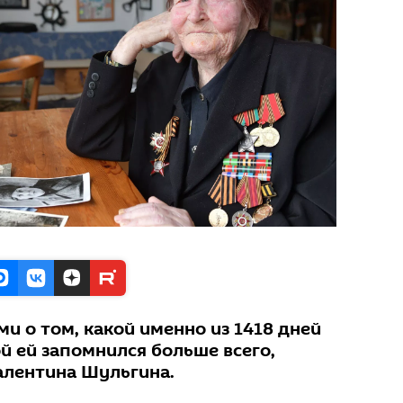
и о том, какой именно из 1418 дней
й ей запомнился больше всего,
алентина Шульгина.