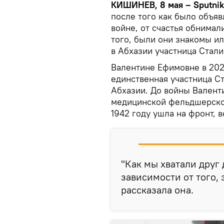
КИШИНЕВ, 8 мая – Sputnik
после того как было объя
войне, от счастья обнимал
того, были они знакомы ил
в Абхазии участница Стал
Валентине Ефимовне в 2022
единственная участница С
Абхазии. До войны Валент
медицинской фельдшерско-
1942 году ушла на фронт, 
"Как мы хватали друг 
зависимости от того, 
рассказала она.