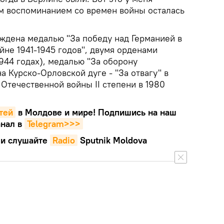
м воспоминанием со времен войны осталась
ждена медалью "За победу над Германией в
не 1941-1945 годов", двумя орденами
1944 годах), медалью "За оборону
на Курско-Орловской дуге - "За отвагу" в
Отечественной войны II степени в 1980
тей
в Молдове и мире! Подпишись на наш
нал в
Telegram>>>
и слушайте
Radio
Sputnik Moldova