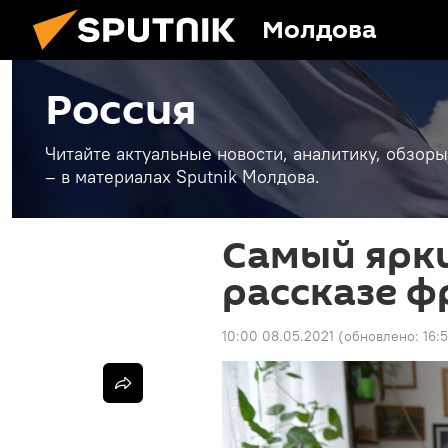
Молдова
Россия
Читайте актуальные новости, аналитику, обзоры
– в материалах Sputnik Молдова.
Самый ярки
рассказе 
10:00 08.05.2021
(обновлено:
16: