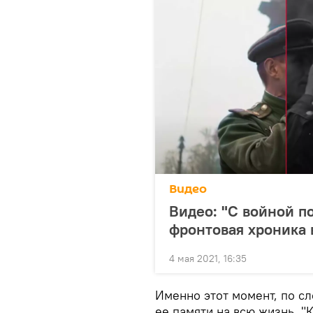
Видео
Видео: "С войной п
фронтовая хроника 
4 мая 2021, 16:35
Именно этот момент, по с
ее памяти на всю жизнь. "