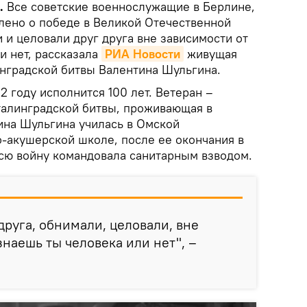
.
Все советские военнослужащие в Берлине,
влено о победе в Великой Отечественной
и и целовали друг друга вне зависимости от
и нет, рассказала
РИА Новости
живущая
инградской битвы Валентина Шульгина.
 году исполнится 100 лет. Ветеран –
талинградской битвы, проживающая в
ина Шульгина училась в Омской
акушерской школе, после ее окончания в
всю войну командовала санитарным взводом.
друга, обнимали, целовали, вне
знаешь ты человека или нет", –