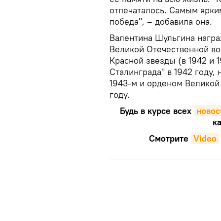
отпечаталось. Самым ярки
победа", – добавила она.
Валентина Шульгина награ
Великой Отечественной вой
Красной звезды (в 1942 и 
Сталинграда" в 1942 году, 
1943-м и орденом Великой 
году.
Будь в курсе всех
новос
ка
Смотрите
Video