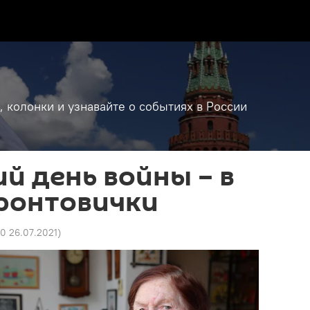
, колонки и узнавайте о событиях в России
й день войны – в
фронтовички
50 26.07.2021
)