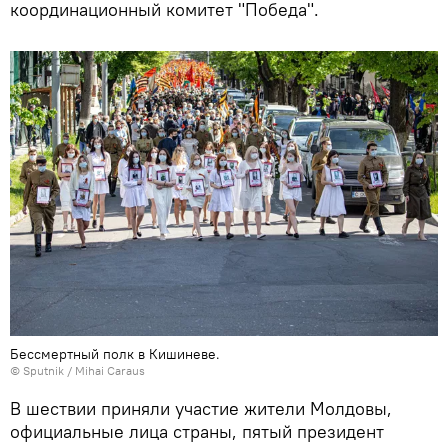
координационный комитет "Победа".
Бессмертный полк в Кишиневе.
© Sputnik / Mihai Caraus
В шествии приняли участие жители Молдовы,
официальные лица страны, пятый президент