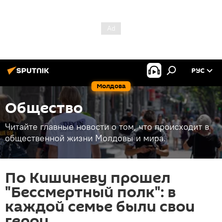
РУС
Молдова
Общество
Читайте главные новости о том, что происходит в
общественной жизни Молдовы и мира.
По Кишиневу прошел
"Бессмертный полк": в
каждой семье были свои
герои