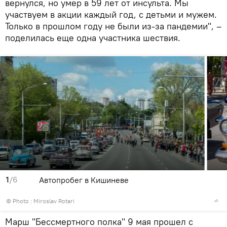
вернулся, но умер в 59 лет от инсульта. Мы
участвуем в акции каждый год, с детьми и мужем.
Только в прошлом году не были из-за пандемии", –
поделилась еще одна участника шествия.
1
/6
Автопробег в Кишиневе
© Photo : Miroslav Rotari
Марш "Бессмертного полка" 9 мая прошел с