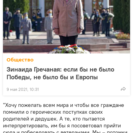
Общество
Зинаида Гречаная: если бы не было
Победы, не было бы и Европы
9 мая 2021, 10:31
"Хочу пожелать всем мира и чтобы все граждане
помнили о героических поступках своих
родителей и дедушек. А те, кто пытается
интерпретировать, им бы я посоветовал прийти
сюда и побеседовать с ветеранами. Мы – потомки