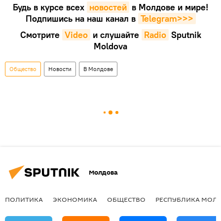
Будь в курсе всех
новостей
в Молдове и мире!
Подпишись на наш канал в
Telegram>>>
Смотрите
Video
и слушайте
Radio
Sputnik
Moldova
Общество
Новости
В Молдове
Молдова
ПОЛИТИКА
ЭКОНОМИКА
ОБЩЕСТВО
РЕСПУБЛИКА МОЛ