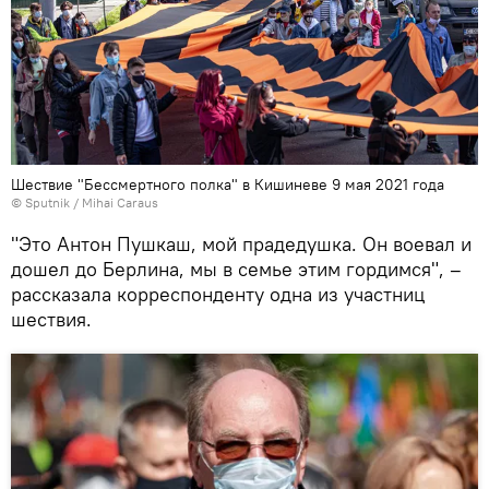
Шествие "Бессмертного полка" в Кишиневе 9 мая 2021 года
© Sputnik / Mihai Caraus
"Это Антон Пушкаш, мой прадедушка. Он воевал и
дошел до Берлина, мы в семье этим гордимся", –
рассказала корреспонденту одна из участниц
шествия.