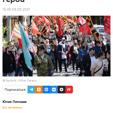
13:49 09.05.2021
© Sputnik / Mihai Caraus
Подписаться
Юлия Липовая
Все материалы