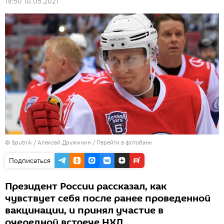
19:50 10.05.2021
© Sputnik / Алексей Дружинин
/
Перейти в фотобанк
Подписаться
Президент России рассказал, как
чувствует себя после ранее проведенной
вакцинации, и принял участие в
очередной встрече НХЛ.