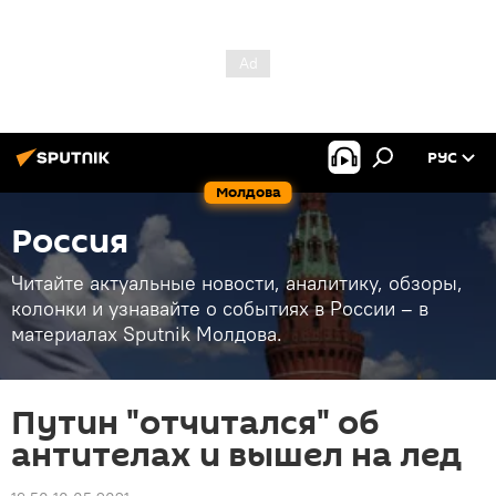
РУС
Молдова
Россия
Читайте актуальные новости, аналитику, обзоры,
колонки и узнавайте о событиях в России – в
материалах Sputnik Молдова.
Путин "отчитался" об
антителах и вышел на лед