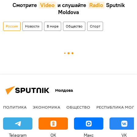
Смотрите
Video
и слушайте
Radio
Sputnik
Moldova
Россия
Новости
В мире
Общество
Спорт
Молдова
ПОЛИТИКА
ЭКОНОМИКА
ОБЩЕСТВО
РЕСПУБЛИКА МОЛ
Telegram
OK
Макс
VK