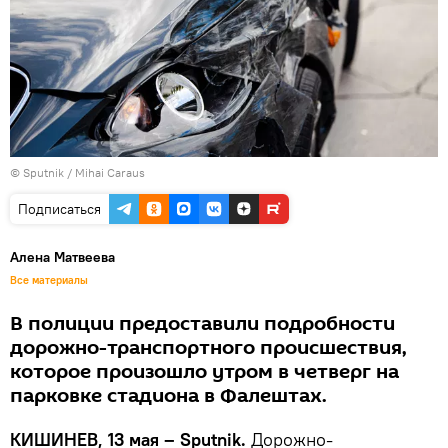
© Sputnik / Mihai Caraus
Подписаться
Алена Матвеева
Все материалы
В полиции предоставили подробности
дорожно-транспортного происшествия,
которое произошло утром в четверг на
парковке стадиона в Фалештах.
КИШИНЕВ, 13 мая – Sputnik.
Дорожно-