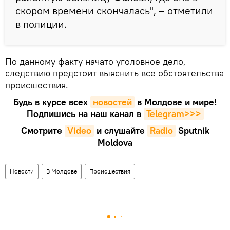
скором времени скончалась", – отметили
в полиции.
По данному факту начато уголовное дело,
следствию предстоит выяснить все обстоятельства
происшествия.
Будь в курсе всех
новостей
в Молдове и мире!
Подпишись на наш канал в
Telegram>>>
Смотрите
Video
и слушайте
Radio
Sputnik
Moldova
Новости
В Молдове
Происшествия