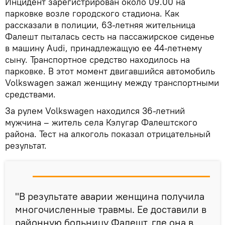
Инцидент зарегистрирован около 09.00 на
парковке возле городского стадиона. Как
рассказали в полиции, 63-летняя жительница
Фалешт пыталась сесть на пассажирское сиденье
в машину Audi, принадлежащую ее 44-летнему
сыну. Транспортное средство находилось на
парковке. В этот момент двигавшийся автомобиль
Volkswagen зажал женщину между транспортными
средствами.
За рулем Volkswagen находился 36-летний
мужчина – житель села Кэлугар Фалештского
района. Тест на алкоголь показал отрицательный
результат.
"В результате аварии женщина получила
многочисленные травмы. Ее доставили в
районную больницу Фалешт, где она в