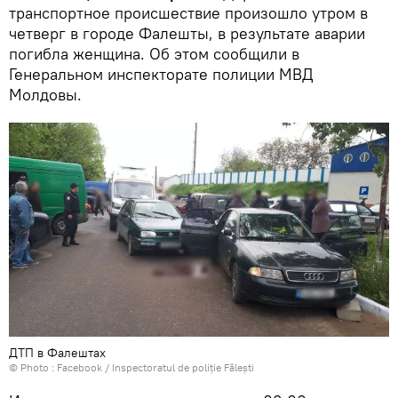
транспортное происшествие произошло утром в
четверг в городе Фалешты, в результате аварии
погибла женщина. Об этом сообщили в
Генеральном инспекторате полиции МВД
Молдовы.
ДТП в Фалештах
© Photo :
Facebook / Inspectoratul de poliție Fălești