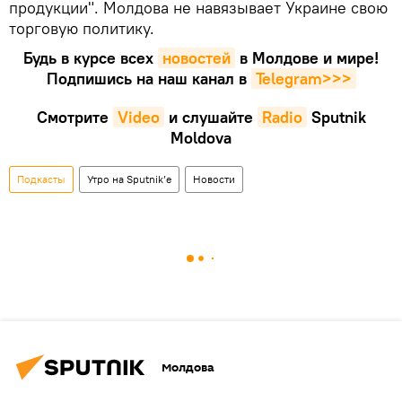
продукции". Молдова не навязывает Украине свою
торговую политику.
Будь в курсе всех
новостей
в Молдове и мире!
Подпишись на наш канал в
Telegram>>>
Смотрите
Video
и слушайте
Radio
Sputnik
Moldova
Подкасты
Утро на Sputnik’e
Новости
Молдова