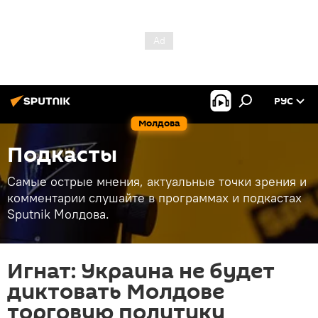
РУС
Молдова
Подкасты
Самые острые мнения, актуальные точки зрения и
комментарии слушайте в программах и подкастах
Sputnik Молдова.
Игнат: Украина не будет
диктовать Молдове
торговую политику