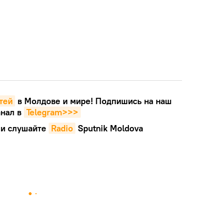
тей
в Молдове и мире! Подпишись на наш
нал в
Telegram>>>
и слушайте
Radio
Sputnik Moldova