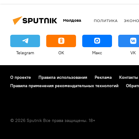
Молдова
ПОЛИТИКА
ЭКОН
Telegram
OK
Макс
VK
О проекте
Правила использования
Реклама
Контакты
Правила применения рекомендательных технологий
Обрат
© 2026 Sputnik Все права защищены. 18+