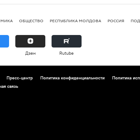
ОМИКА
ОБЩЕСТВО
РЕСПУБЛИКА МОЛДОВА
РОССИЯ
ПОД
Дзен
Rutube
Пресс-центр
Политика конфиденциальности
Политика исп
ная связь