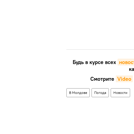
Будь в курсе всех
новос
ка
Смотрите
Video
В Молдове
Погода
Новости