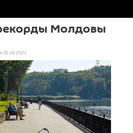
рекорды Молдовы
44 05.08.2021
)