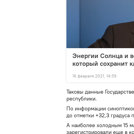
Энергии Солнца и ве
который сохранит к
16 февраля 2021, 14:59
Таковы данные Государств
республики.
По информации синоптиков,
до отметки +32,3 градуса
А наиболее холодным 15 м
зарегистрировали еще в ко