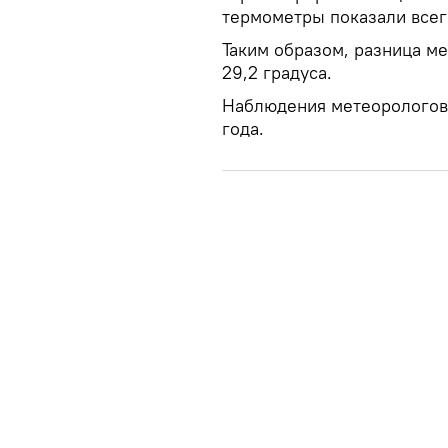
термометры показали всего
Таким образом, разница м
29,2 градуса.
Наблюдения метеорологов 
года.