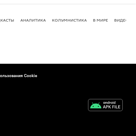
КАСТЫ
АНАЛИТИКА
КОЛУМНИСТИКА
В МИРЕ
ВИДЕО
ользования Cookie