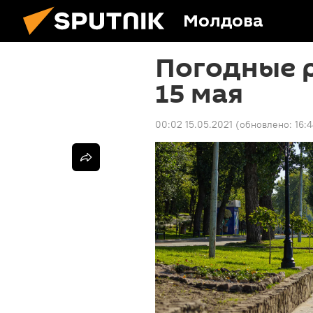
Молдова
Погодные 
15 мая
00:02 15.05.2021
(обновлено:
16: