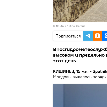
© Sputnik / Mihai Caraus
Подписаться
В Госгидрометеослужб
высоком и предельно 
этот день.
КИШИНЕВ, 15 мая - Sputnik
Молдовы выдалось порядка