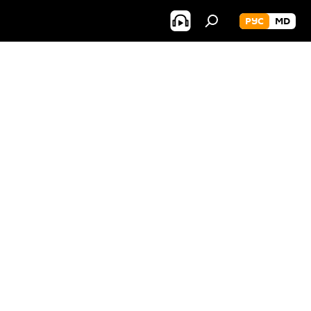
РУС
MD