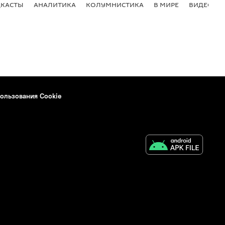
КАСТЫ
АНАЛИТИКА
КОЛУМНИСТИКА
В МИРЕ
ВИДЕО
ользования Cookie