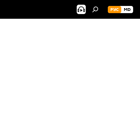
РУС
MD