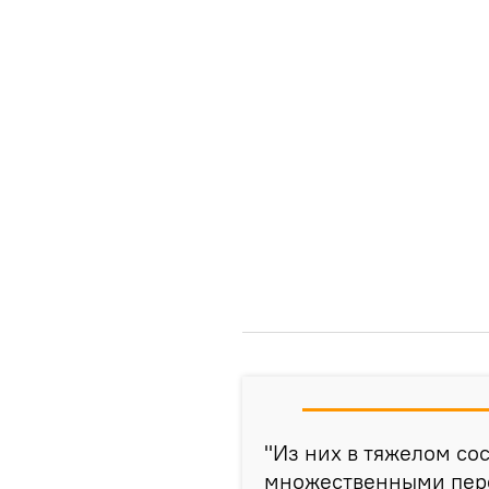
"Из них в тяжелом со
множественными пере