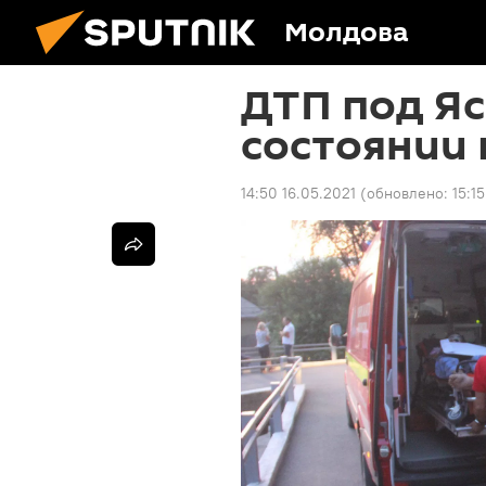
Молдова
ДТП под Яс
состоянии
14:50 16.05.2021
(обновлено:
15:1