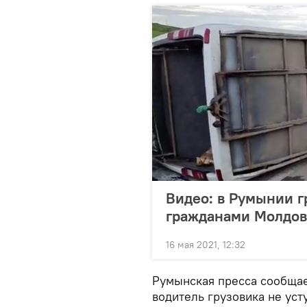
Видео: в Румынии г
гражданами Молдо
16 мая 2021, 12:32
Румынская пресса сообщае
водитель грузовика не уст