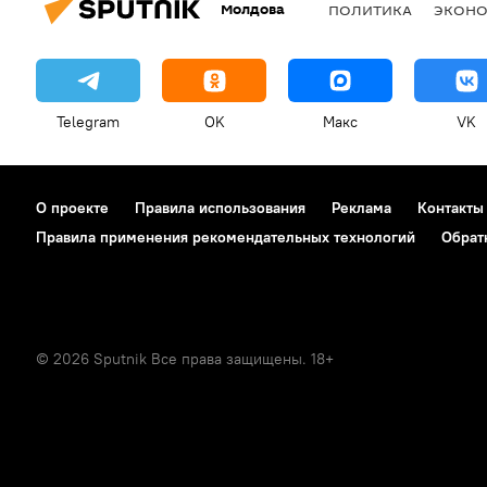
Молдова
ПОЛИТИКА
ЭКОН
Telegram
OK
Макс
VK
О проекте
Правила использования
Реклама
Контакты
Правила применения рекомендательных технологий
Обрат
© 2026 Sputnik Все права защищены. 18+