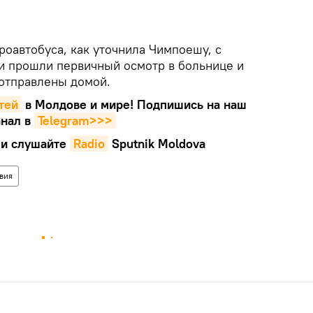
оавтобуса, как уточнила Чимпоешу, с
и прошли первичный осмотр в больнице и
 отправлены домой.
тей
в Молдове и мире! Подпишись на наш
нал в
Telegram>>>
и слушайте
Radio
Sputnik Moldova
вия