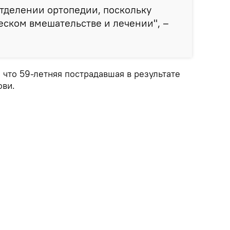
отделении ортопедии, поскольку
еском вмешательстве и лечении", –
что 59-летняя пострадавшая в результате
ови.