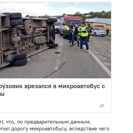
рузовик врезался в микроавтобус с
вы
т, что, по предварительным данным,
упил дорогу микроавтобусу, вследствие чего