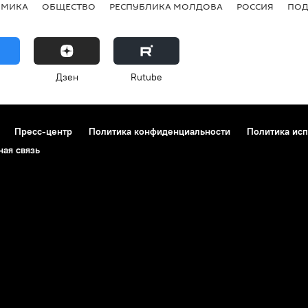
ОМИКА
ОБЩЕСТВО
РЕСПУБЛИКА МОЛДОВА
РОССИЯ
ПОД
Дзен
Rutube
Пресс-центр
Политика конфиденциальности
Политика исп
ная связь