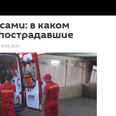
сами: в каком
 пострадавшие
5 16.05.2021
)