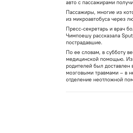
авто с пассажирами получи
Пассажиры, многие из ко
из микроавтобуса через л
Пресс-секретарь и врач б
Чимпоешу рассказала Sputn
пострадавшие.
По ее словам, в субботу в
медицинской помощью. Из
родителей был доставлен в
мозговыми травмами – в н
отделение неотложной по