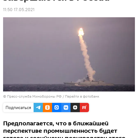
11:50 17.05.2021
© Пресс-служба Минобороны РФ
/
Перейти в фотобанк
Подписаться
Предполагается, что в ближайшей
перспективе промышленность будет