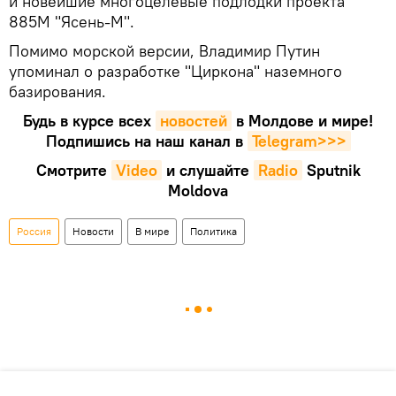
и новейшие многоцелевые подлодки проекта
885М "Ясень-М".
Помимо морской версии, Владимир Путин
упоминал о разработке "Циркона" наземного
базирования.
Будь в курсе всех
новостей
в Молдове и мире!
Подпишись на наш канал в
Telegram>>>
Смотрите
Video
и слушайте
Radio
Sputnik
Moldova
Россия
Новости
В мире
Политика