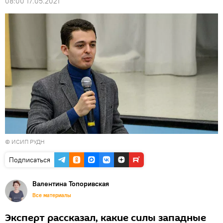
08:00 17.05.2021
©
ИСИП РУДН
Подписаться
Валентина Топоривская
Все материалы
Эксперт рассказал, какие силы западные