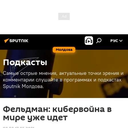
РУС
Молдова
Подкасты
Самые острые мнения, актуальные точки зрения и
комментарии слушайте в программах и подкастах
Sputnik Молдова.
Фельдман: кибервойна в
мире уже идет