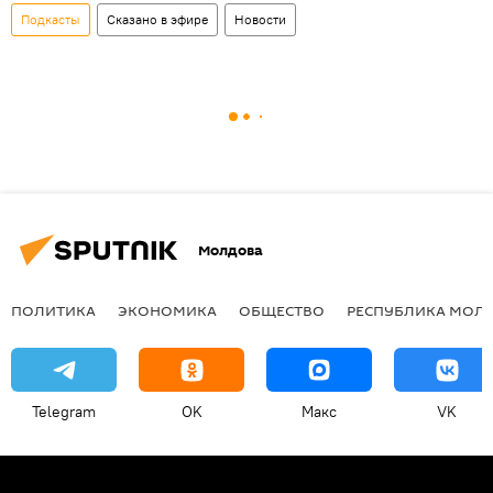
Подкасты
Сказано в эфире
Новости
Молдова
ПОЛИТИКА
ЭКОНОМИКА
ОБЩЕСТВО
РЕСПУБЛИКА МОЛ
Telegram
OK
Макс
VK