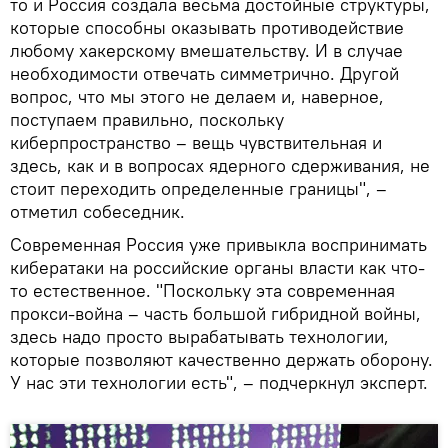
то и Россия создала весьма достойные структуры,
которые способны оказывать противодействие
любому хакерскому вмешательству. И в случае
необходимости отвечать симметрично. Другой
вопрос, что мы этого не делаем и, наверное,
поступаем правильно, поскольку
киберпространство – вещь чувствительная и
здесь, как и в вопросах ядерного сдерживания, не
стоит переходить определенные границы", –
отметил собеседник.
Современная Россия уже привыкла воспринимать
кибератаки на российские органы власти как что-
то естественное. "Поскольку эта современная
прокси-война – часть большой гибридной войны,
здесь надо просто вырабатывать технологии,
которые позволяют качественно держать оборону.
У нас эти технологии есть", – подчеркнул эксперт.