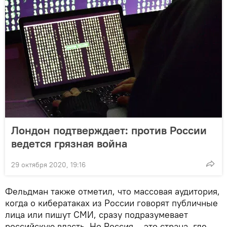
Лондон подтверждает: против России
ведется грязная война
29 октября 2020, 19:16
Фельдман также отметил, что массовая аудитория,
когда о кибератаках из России говорят публичные
лица или пишут СМИ, сразу подразумевает
российскую власть. Но Россия – это страна, где