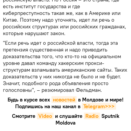
есть институт государства и где
киберпреступность такая же, как в Америке или
Китае. Поэтому надо уточнять, идет ли речь о
российских структурах или российских гражданах,
которые нарушают закон.
"Если речь идет о российской власти, тогда эта
претензия существенная и надо приводить
доказательства того, что кто-то на официальном
уровне давал команду хакерским прокси-
структурам взламывать американские сайты. Таких
доказательств у них никогда не было и не будет.
Значит, подобного рода объявления просто
голословны", – резюмировал Фельдман.
Будь в курсе всех
новостей
в Молдове и мире!
Подпишись на наш канал в
Telegram>>>
Смотрите
Video
и слушайте
Radio
Sputnik
Moldova