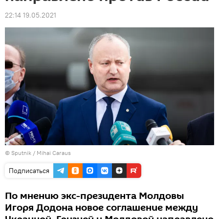
22:14 19.05.2021
© Sputnik / Mihai Caraus
Подписаться
По мнению экс-президента Молдовы
Игоря Додона новое соглашение между