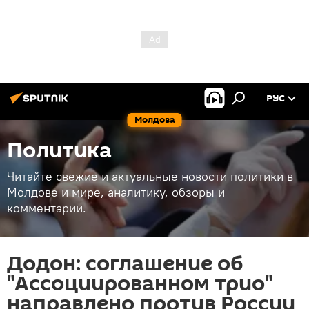
РУС
Молдова
Политика
Читайте свежие и актуальные новости политики в
Молдове и мире, аналитику, обзоры и
комментарии.
Додон: соглашение об
"Ассоциированном трио"
направлено против России