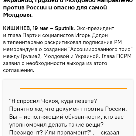
Украиной, Грузией и Молдовой направлено
против России и опасно для самой
Молдовы.
КИШИНЕВ, 19 мая – Sputnik.
Экс-президент
и глава Партии социалистов Игорь Додон
в телеинтервью раскритиковал подписание РМ
меморандума о создании "Ассоциированного трио"
между Грузией, Молдовой и Украиной. Глава ПСРМ
заявил о необходимости выхода из этого
соглашения.
"Я спросил Чокоя, куда лезете?
Понятно же, что документ против России.
Вы – исполняющий обязанности, кто вас
уполномочил делать такие вещи?
Президент? Или парламент?", – сказал