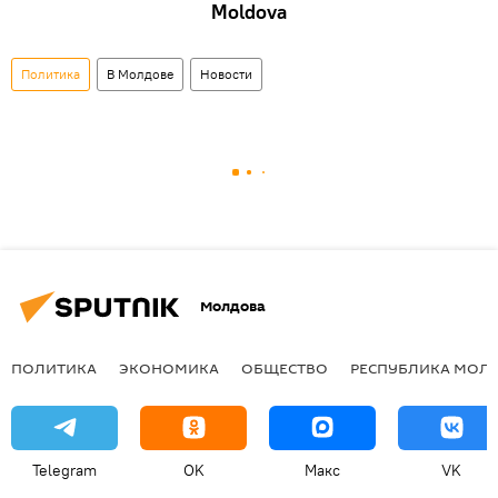
Moldova
Политика
В Молдове
Новости
Молдова
ПОЛИТИКА
ЭКОНОМИКА
ОБЩЕСТВО
РЕСПУБЛИКА МОЛ
Telegram
OK
Макс
VK