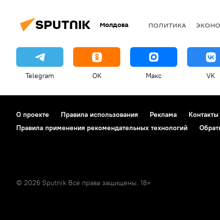
Молдова
ПОЛИТИКА
ЭКОН
Telegram
OK
Макс
VK
О проекте
Правила использования
Реклама
Контакты
Правила применения рекомендательных технологий
Обрат
© 2026 Sputnik Все права защищены. 18+