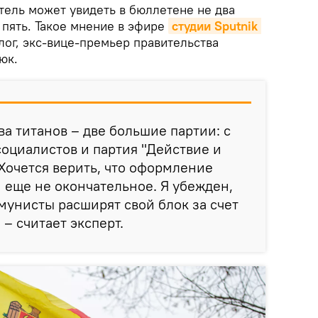
тель может увидеть в бюллетене не два
 пять. Такое мнение в эфире
студии Sputnik 
ог, экс-вице-​премьер правительства
юк.
ва титанов – две большие партии: с
социалистов и партия "Действие и
 Хочется верить, что оформление
н еще не окончательное. Я убежден,
мунисты расширят свой блок за счет
 – считает эксперт.