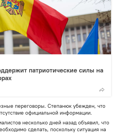
оддержит патриотические силы на
орах
езные переговоры. Степанюк убежден, что
 отсутствие официальной информации.
алистов несколько дней назад объявил, что
еобходимо сделать, поскольку ситуация на