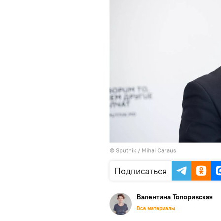
© Sputnik / Mihai Caraus
Подписаться
Валентина Топоривская
Все материалы