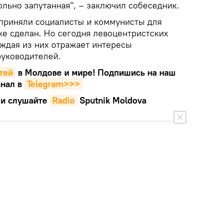
льно запутанная", – заключил собеседник.
приняли социалисты и коммунисты для
же сделан. Но сегодня левоцентристских
аждая из них отражает интересы
руководителей.
тей
в Молдове и мире! Подпишись на наш
нал в
Telegram>>>
и слушайте
Radio
Sputnik Moldova