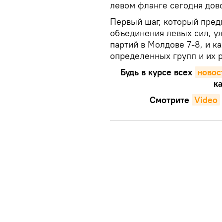
левом фланге сегодня дово
Первый шаг, который пред
объединения левых сил, у
партий в Молдове 7-8, и к
определенных групп и их 
Будь в курсе всех
новос
ка
Смотрите
Video