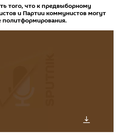
ть того, что к предвыборному
листов и Партии коммунистов могут
е политформирования.