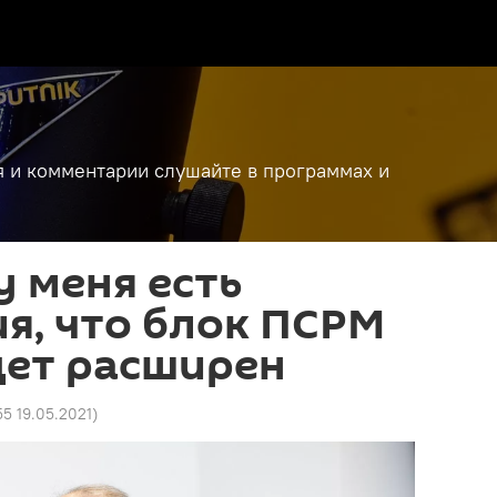
я и комментарии слушайте в программах и
у меня есть
я, что блок ПСРМ
дет расширен
55 19.05.2021
)