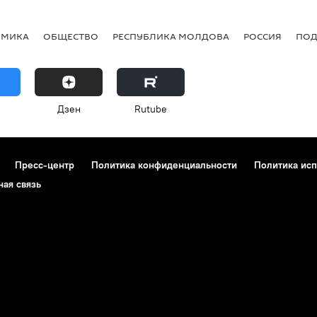
ОМИКА
ОБЩЕСТВО
РЕСПУБЛИКА МОЛДОВА
РОССИЯ
ПОД
Дзен
Rutube
Пресс-центр
Политика конфиденциальности
Политика исп
ная связь