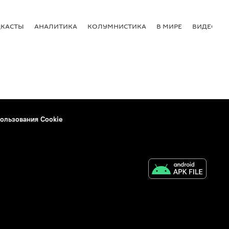
КАСТЫ
АНАЛИТИКА
КОЛУМНИСТИКА
В МИРЕ
ВИДЕО
ользования Cookie