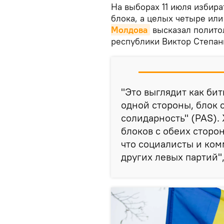
На выборах 11 июля избира
блока, а целых четыре или
Молдова
высказал политол
республики Виктор Степан
"Это выглядит как бит
одной стороны, блок 
солидарность" (PAS).
блоков с обеих сторо
что социалисты и ком
других левых партий",