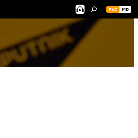
РУС
MD