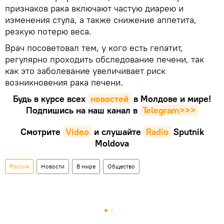
признаков рака включают частую диарею и
изменения стула, а также снижение аппетита,
резкую потерю веса.
Врач посоветовал тем, у кого есть гепатит,
регулярно проходить обследование печени, так
как это заболевание увеличивает риск
возникновения рака печени.
Будь в курсе всех
новостей
в Молдове и мире!
Подпишись на наш канал в
Telegram>>>
Смотрите
Video
и слушайте
Radio
Sputnik
Moldova
Россия
Новости
В мире
Общество