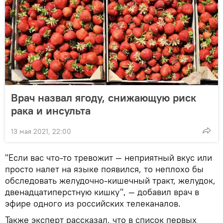
Врач назвал ягоду, снижающую риск
рака и инсульта
13 мая 2021, 22:00
"Если вас что-то тревожит — неприятный вкус или
просто налет на языке появился, то неплохо бы
обследовать желудочно-кишечный тракт, желудок,
двенадцатиперстную кишку", — добавил врач в
эфире одного из российских телеканалов.
Также эксперт рассказал, что в список первых