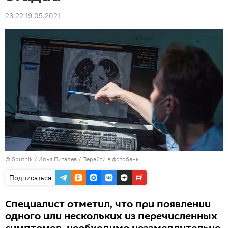
23:22 19.05.2021
© Sputnik / Илья Питалев
/
Перейти в фотобанк
Подписаться
Специалист отметил, что при появлении
одного или нескольких из перечисленных