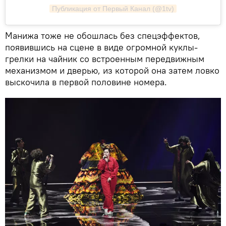
Публикация от Первый Канал (@1tv)
Манижа тоже не обошлась без спецэффектов,
появившись на сцене в виде огромной куклы-
грелки на чайник со встроенным передвижным
механизмом и дверью, из которой она затем ловко
выскочила в первой половине номера.