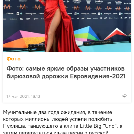
Фото
Фото: самые яркие образы участников
бирюзовой дорожки Евровидения-2021
17 мая 2021, 16:13
Мучительные два года ожидания, в течение
которых миллионы людей успели полюбить
Пухляша, танцующего в клипе Little Big "Uno", а
затем переругаться из-за песни о русской