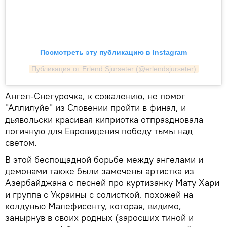
Посмотреть эту публикацию в Instagram
Публикация от Erlend Sjurseter (@erlendsjurseter)
Ангел-Снегурочка, к сожалению, не помог
"Аллилуйе" из Словении пройти в финал, и
дьявольски красивая киприотка отпраздновала
логичную для Евровидения победу тьмы над
светом.
В этой беспощадной борьбе между ангелами и
демонами также были замечены артистка из
Азербайджана с песней про куртизанку Мату Хари
и группа с Украины с солисткой, похожей на
колдунью Малефисенту, которая, видимо,
занырнув в своих родных (заросших тиной и