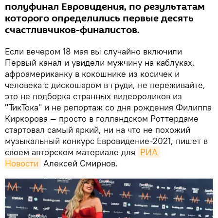
полуфинал Евровидения, по результатам
которого определились первые десять
счастливчиков-финалистов.
Если вечером 18 мая вы случайно включили
Первый канал и увидели мужчину на каблуках,
афроамериканку в кокошнике из косичек и
человека с дискошаром в груди, не переживайте,
это не подборка странных видеороликов из
"ТикТока" и не репортаж со дня рождения Филиппа
Киркорова — просто в голландском Роттердаме
стартовал самый яркий, ни на что не похожий
музыкальный конкурс Евровидение-2021, пишет в
своем авторском материале для
РИА 
Новости
Алексей Смирнов.