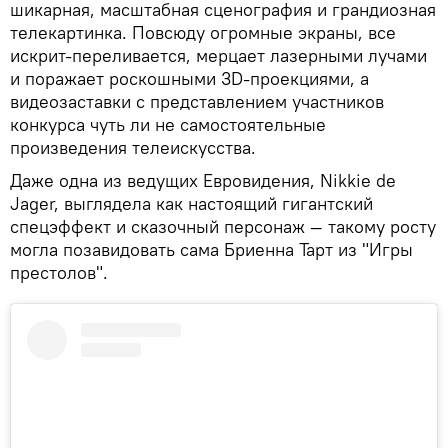
шикарная, масштабная сценография и грандиозная
телекартинка. Повсюду огромные экраны, все
искрит-переливается, мерцает лазерными лучами
и поражает роскошными 3D-проекциями, а
видеозаставки с представлением участников
конкурса чуть ли не самостоятельные
произведения телеискусства.
Даже одна из ведущих Евровидения, Nikkie de
Jager, выглядела как настоящий гигантский
спецэффект и сказочный персонаж — такому росту
могла позавидовать сама Бриенна Тарт из "Игры
престолов".