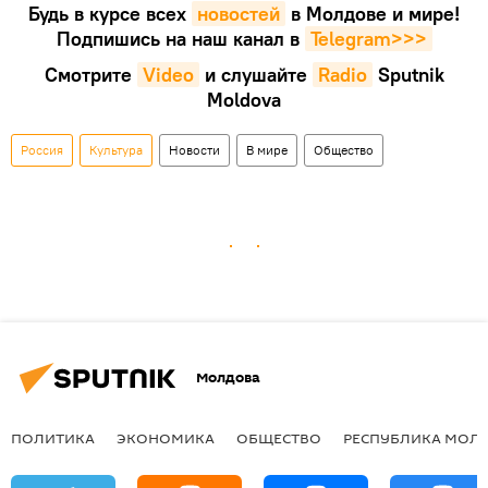
Будь в курсе всех
новостей
в Молдове и мире!
Подпишись на наш канал в
Telegram>>>
Смотрите
Video
и слушайте
Radio
Sputnik
Moldova
Россия
Культура
Новости
В мире
Общество
Молдова
ПОЛИТИКА
ЭКОНОМИКА
ОБЩЕСТВО
РЕСПУБЛИКА МОЛ