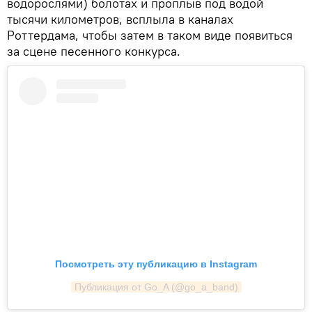
водорослями) болотах и проплыв под водой
тысячи километров, всплыла в каналах
Роттердама, чтобы затем в таком виде появиться
за сцене песенного конкурса.
Посмотреть эту публикацию в Instagram
Публикация от Go_A (@go_a_band)