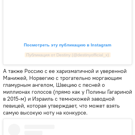
Посмотреть эту публикацию в Instagram
Публикация от Destiny (@destinyofficial_x)
А также Россию с ее харизматичной и уверенной
Манижей, Норвегию с трогательно моргающим
гламурным ангелом, Швецию с песней о
миллионах голосов (прямо как у Полины Гагариной
в 2015-м) и Израиль с темнокожей заводной
певицей, которая утверждает, что может взять
самую высокую ноту на конкурсе.