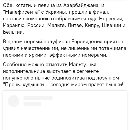
Обе, кстати, и певица из Азербайджана, и
"Малефисента" с Украины, прошли в финал,
составив компанию отобравшимся туда Норвегии,
Израилю, России, Мальте, Литве, Кипру, Швеции и
Бельгии.
В целом первый полуфинал Евровидения приятно
удивил качественными, не лишенными потенциала
песнями и яркими, эффектными номерами.
Особенно можно отметить Мальту, чья
исполнительница выступает в сегменте
популярного нынче бодипозитива под лозунгом
"Прочь, худышки — сегодня миром правят пышки!".