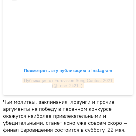
Посмотреть эту публикацию в Instagram
Публикация от Eurovision Song Contest 2021 
(@_esc_2k21_)
Чьи молитвы, заклинания, лозунги и прочие
аргументы на победу в песенном конкурсе
окажутся наиболее привлекательными и
убедительными, станет ясно уже совсем скоро —
финал Евровидения состоится в субботу, 22 мая.