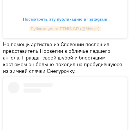
Посмотреть эту публикацию в Instagram
Публикация от FTHIS.GR (@fthis.gr)
На помощь артистке из Словении поспешил
представитель Норвегии в обличье падшего
ангела. Правда, своей шубой и блестящим
костюмом он больше походил на пробудившуюся
из зимней спячки Снегурочку.