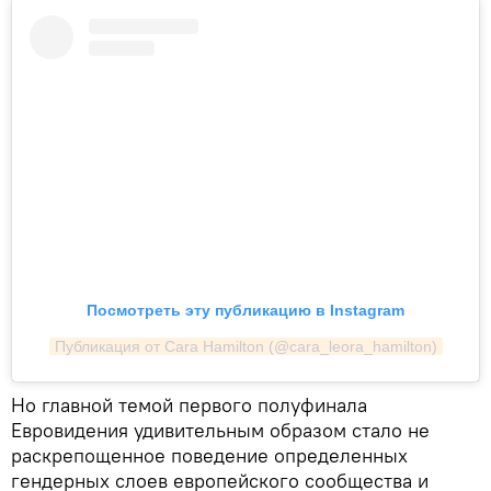
Посмотреть эту публикацию в Instagram
Публикация от Cara Hamilton (@cara_leora_hamilton)
Но главной темой первого полуфинала
Евровидения удивительным образом стало не
раскрепощенное поведение определенных
гендерных слоев европейского сообщества и