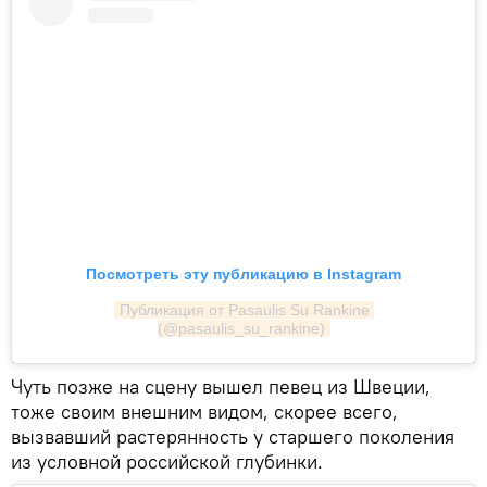
Посмотреть эту публикацию в Instagram
Публикация от Pasaulis Su Rankine 
(@pasaulis_su_rankine)
Чуть позже на сцену вышел певец из Швеции,
тоже своим внешним видом, скорее всего,
вызвавший растерянность у старшего поколения
из условной российской глубинки.