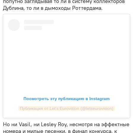
попутно заглядывая то ли в систему коллекторов
Дублина, то ли в дымоходы Роттердама.
Посмотреть эту публикацию в Instagram
Публикация от Let's Eurovision (@letseurovision)
Но ни Vasil, ни Lesley Roy, несмотря на эффектные
номера и милые песенки, в финал конкурса, к