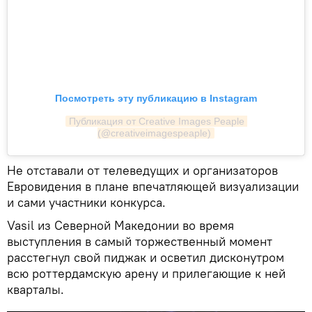
Посмотреть эту публикацию в Instagram
Публикация от Creative Images Peaple 
(@creativeimagespeaple)
Не отставали от телеведущих и организаторов
Евровидения в плане впечатляющей визуализации
и сами участники конкурса.
Vasil из Северной Македонии во время
выступления в самый торжественный момент
расстегнул свой пиджак и осветил дисконутром
всю роттердамскую арену и прилегающие к ней
кварталы.