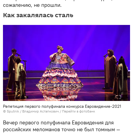
сожалению, не прошли.
Как закалялась сталь
Репетиция первого полуфинала конкурса Евровидение-2021
© Sputnik / Владимир Астапкович
/
Перейти в фотобанк
Вечер первого полуфинала Евровидения для
российских меломанов точно не был томным —