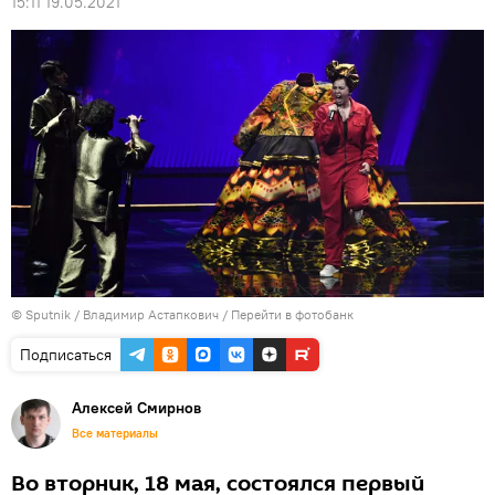
15:11 19.05.2021
© Sputnik / Владимир Астапкович
/
Перейти в фотобанк
Подписаться
Алексей Смирнов
Все материалы
Во вторник, 18 мая, состоялся первый