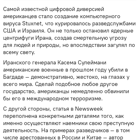
Самой известной цифровой диверсией
американцев стало создание компьютерного
вируса Stuxnet, что курировалось разведслужбами
США и Израиля. Он не только остановил ядерные
центрифуги Ирана, создав смертельную угрозу
для людей и природы, но впоследствии загулял по
всему свету.
Иранского генерала Касема Сулеймани
американские военные в прошлом году убили в
Багдаде — демонстративно, жестоко, на глазах у
всего мира. Сделай подобное любое другое
государство, американцы немедленно обвинили
бы его в международном терроризме.
С другой стороны, статья в Newsweek
переполнена конкретными деталями того, как
именно осуществляют наемники свою преступную
деятельность. На примерах разведчиков — в том
числе арестованных в России и Китае — автор