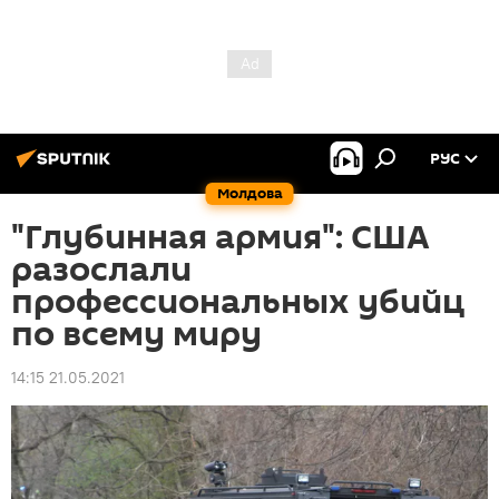
РУС
Молдова
"Глубинная армия": США
разослали
профессиональных убийц
по всему миру
14:15 21.05.2021