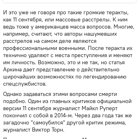
И это уже не говоря про такие громкие теракты,
как 11 сентября, или массовые расстрелы. К ним
ведь тоже у американцев масса вопросов. Многие,
например, считают, что авторы нашумевших
расстрелов на самом деле являются
профессиональными военными. После теракта их
технично удаляют с места преступления и меняют
им личность. Возможно, это и не так, но статья
Аркина дает представление о действительно
широчайших возможностях по легендированию
спецслужбистов.
Однако задаваться этими вопросами смерти
подобно. Один из главных критиков официальной
версии 11 сентября журналист Майкл Руперт
покончил с собой в 2014-м. Через два года так же
загадочно "самоубился" другой критик режима,
журналист Виктор Торн.