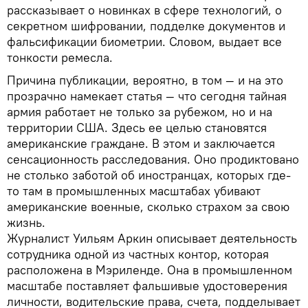
рассказывает о новинках в сфере технологий, о
секретном шифровании, подделке документов и
фальсификации биометрии. Словом, выдает все
тонкости ремесла.
Причина публикации, вероятно, в том — и на это
прозрачно намекает статья — что сегодня тайная
армия работает не только за рубежом, но и на
территории США. Здесь ее целью становятся
американские граждане. В этом и заключается
сенсационность расследования. Оно продиктовано
не столько заботой об иностранцах, которых где-
то там в промышленных масштабах убивают
американские военные, сколько страхом за свою
жизнь.
Журналист Уильям Аркин описывает деятельность
сотрудника одной из частных контор, которая
расположена в Мэриленде. Она в промышленном
масштабе поставляет фальшивые удостоверения
личности, водительские права, счета, подделывает