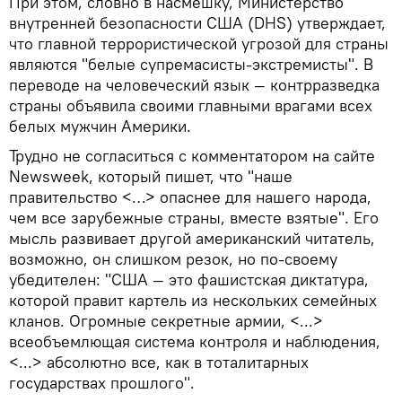
При этом, словно в насмешку, Министерство
внутренней безопасности США (DHS) утверждает,
что главной террористической угрозой для страны
являются "белые супремасисты-экстремисты". В
переводе на человеческий язык — контрразведка
страны объявила своими главными врагами всех
белых мужчин Америки.
Трудно не согласиться с комментатором на сайте
Newsweek, который пишет, что "наше
правительство <…> опаснее для нашего народа,
чем все зарубежные страны, вместе взятые". Его
мысль развивает другой американский читатель,
возможно, он слишком резок, но по-своему
убедителен: "США — это фашистская диктатура,
которой правит картель из нескольких семейных
кланов. Огромные секретные армии, <...>
всеобъемлющая система контроля и наблюдения,
<...> абсолютно все, как в тоталитарных
государствах прошлого".