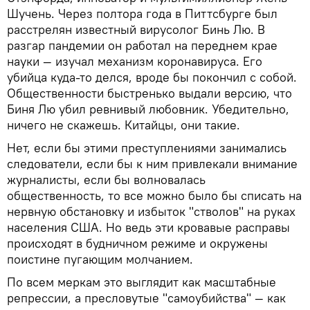
Шучень. Через полтора года в Питтсбурге был
расстрелян известный вирусолог Бинь Лю. В
разгар пандемии он работал на переднем крае
науки — изучал механизм коронавируса. Его
убийца куда-то делся, вроде бы покончил с собой.
Общественности быстренько выдали версию, что
Биня Лю убил ревнивый любовник. Убедительно,
ничего не скажешь. Китайцы, они такие.
Нет, если бы этими преступлениями занимались
следователи, если бы к ним привлекали внимание
журналисты, если бы волновалась
общественность, то все можно было бы списать на
нервную обстановку и избыток "стволов" на руках
населения США. Но ведь эти кровавые расправы
происходят в будничном режиме и окружены
поистине пугающим молчанием.
По всем меркам это выглядит как масштабные
репрессии, а пресловутые "самоубийства" — как