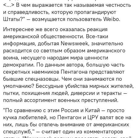
<...> В чем выражается так называемая честность
и справедливость, которую пропагандируют
Штаты?" — возмущается пользователь Weibo.
Интереснее же всего оказалась реакция
американской общественности. Все-таки
информация, добытая Newsweek, значительно
расходится со светлым образом американского
воина, несущего народам мира ценности
демократии. По данным автора, большую часть
секретных наемников Пентагона представляют
бывшие спецназовцы. Чем они занимаются по
умолчанию? Бессудные убийства мирных жителей,
пытки, похищения людей, диверсии и теракты —
полный ассортимент военных преступлений.
"По сравнению с этим Россия и Китай — просто
кучка любителей, но Пентагон и ЦРУ валят все на
них, лишь бы отвлечь внимание от американских
спецслужб," — считает один из комментаторов