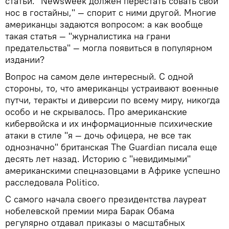
статьи. "Newsweek должен перестать совать свой
нос в гостайны," — спорит с ними другой. Многие
американцы задаются вопросом: а как вообще
такая статья — "журналистика на грани
предательства" — могла появиться в популярном
издании?
Вопрос на самом деле интересный. С одной
стороны, то, что американцы устраивают военные
путчи, теракты и диверсии по всему миру, никогда
особо и не скрывалось. Про американские
кибервойска и их информационные психические
атаки в стиле "я — дочь офицера, не все так
однозначно" британская The Guardian писала еще
десять лет назад. Историю с "невидимыми"
американскими спецназовцами в Африке успешно
расследовала Politico.
С самого начала своего президентства лауреат
нобелевской премии мира Барак Обама
регулярно отдавал приказы о масштабных