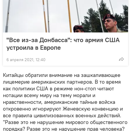
"Все из-за Донбасса": что армия США
устроила в Европе
6 апреля 2021, 12:40
Китайцы обратили внимание на зашкаливающее
лицемерие американских партнеров. В то время
как политики США в режиме нон-стоп читают
нотации всему миру на тему морали и
нравственности, американские тайные войска
откровенно игнорируют Женевскую конвенцию и
все правила цивилизованных военных действий.
"Разве это не нарушение мирового общественного
порядка? Разве это не нарушение прав человека?