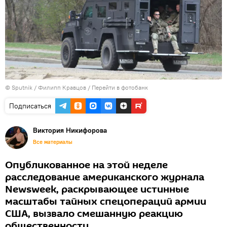
© Sputnik / Филипп Кравцов
/
Перейти в фотобанк
Подписаться
Виктория Никифорова
Все материалы
Опубликованное на этой неделе
расследование американского журнала
Newsweek, раскрывающее истинные
масштабы тайных спецопераций армии
США, вызвало смешанную реакцию
общественности.