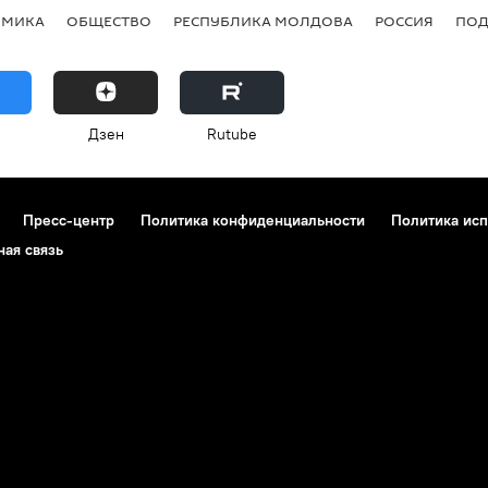
ОМИКА
ОБЩЕСТВО
РЕСПУБЛИКА МОЛДОВА
РОССИЯ
ПОД
Дзен
Rutube
Пресс-центр
Политика конфиденциальности
Политика исп
ная связь