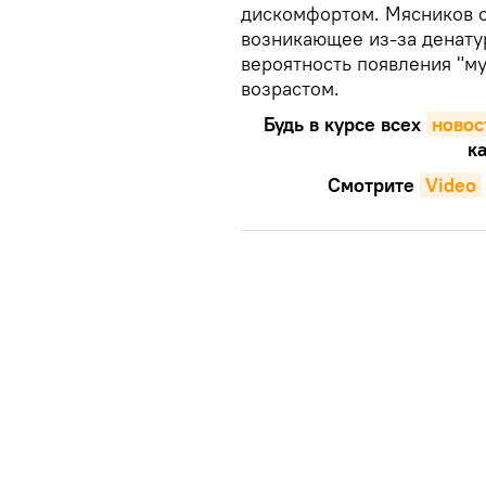
дискомфортом. Мясников о
возникающее из-за денатур
вероятность появления "му
возрастом.
Будь в курсе всех
новос
ка
Смотрите
Video