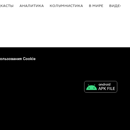
КАСТЫ
АНАЛИТИКА
КОЛУМНИСТИКА
В МИРЕ
ВИДЕО
ользования Cookie