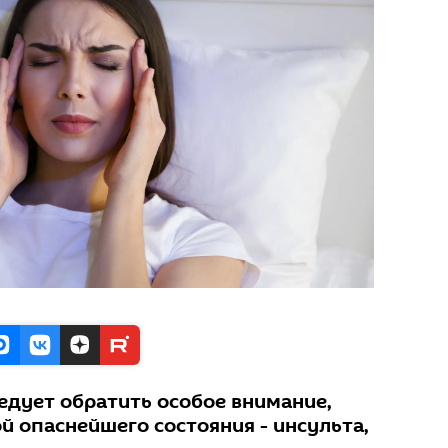
едует обратить особое внимание,
й опаснейшего состояния - инсульта,