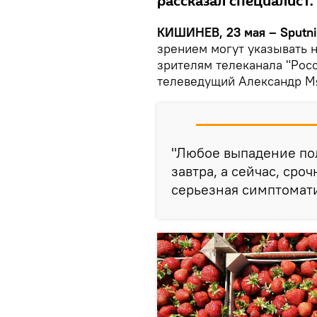
рассказал специалист.
КИШИНЕВ, 23 мая – Sputni
зрением могут указывать н
зрителям телеканала "Росс
телеведущий Александр М
"Любое выпадение пол
завтра, а сейчас, сро
серьезная симптомати