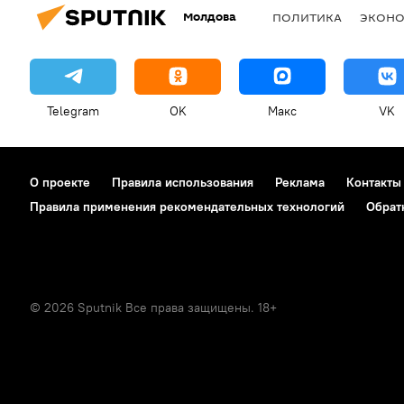
Молдова
ПОЛИТИКА
ЭКОН
Telegram
OK
Макс
VK
О проекте
Правила использования
Реклама
Контакты
Правила применения рекомендательных технологий
Обрат
© 2026 Sputnik Все права защищены. 18+