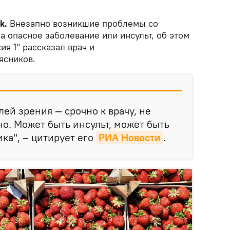
k.
Внезапно возникшие проблемы со
а опасное заболевание или инсульт, об этом
ия 1" рассказал врач и
ясников.
ей зрения — срочно к врачу, не
чно. Может быть инсульт, может быть
ка", – цитирует его
РИА Новости
.