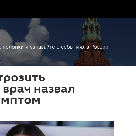
, колонки и узнавайте о событиях в России
грозить
 врач назвал
имптом