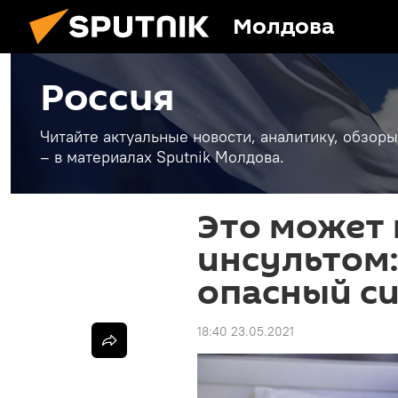
Молдова
Россия
Читайте актуальные новости, аналитику, обзоры
– в материалах Sputnik Молдова.
Это может 
инсультом:
опасный с
18:40 23.05.2021