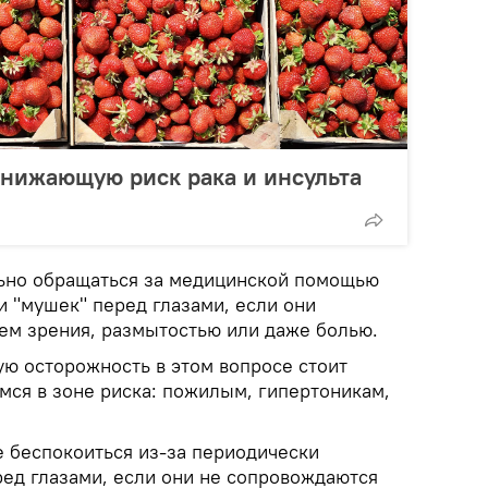
 снижающую риск рака и инсульта
ьно обращаться за медицинской помощью
и "мушек" перед глазами, если они
м зрения, размытостью или даже болью.
ую осторожность в этом вопросе стоит
мся в зоне риска: пожилым, гипертоникам,
е беспокоиться из-за периодически
ед глазами, если они не сопровождаются