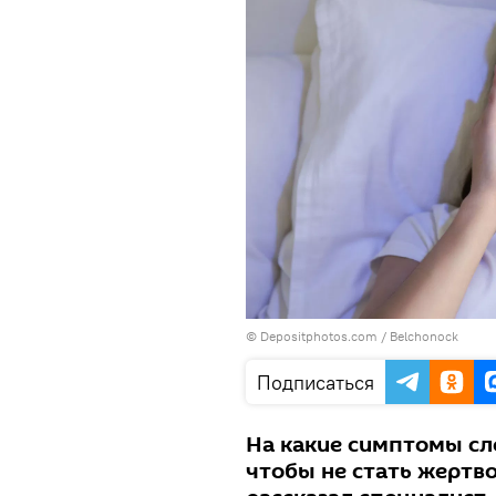
© Depositphotos.com / Belchonock
Подписаться
На какие симптомы сл
чтобы не стать жертво