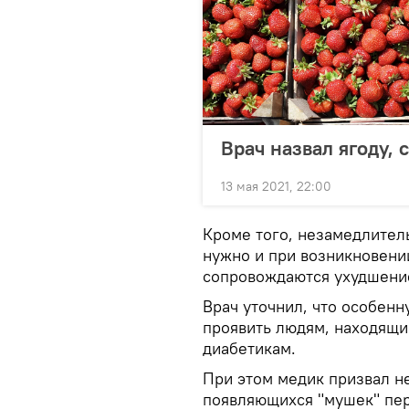
Врач назвал ягоду,
13 мая 2021, 22:00
Кроме того, незамедлител
нужно и при возникновени
сопровождаются ухудшение
Врач уточнил, что особенн
проявить людям, находящи
диабетикам.
При этом медик призвал н
появляющихся "мушек" пер