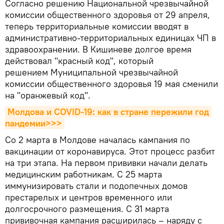
Согласно решению Национальной чрезвычайной
комиссии общественного здоровья от 29 апреля,
теперь территориальные комиссии вводят в
административно-территориальных единицах ЧП в
здравоохранении. В Кишиневе долгое время
действовал "красный код", который
решением Муниципальной чрезвычайной
комиссии общественного здоровья 19 мая сменили
на "оранжевый код".
Молдова и COVID-19: как в стране пережили год 
пандемии>>>
Со 2 марта в Молдове началась кампания по
вакцинации от коронавируса. Этот процесс разбит
на три этапа. На первом прививки начали делать
медицинским работникам. С 25 марта
иммунизировать стали и подопечных домов
престарелых и центров временного или
долгосрочного размещения. С 31 марта
прививочная кампания расширилась – наряду с