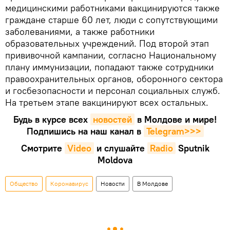
медицинскими работниками вакцинируются также
граждане старше 60 лет, люди с сопутствующими
заболеваниями, а также работники
образовательных учреждений. Под второй этап
прививочной кампании, согласно Национальному
плану иммунизации, попадают также сотрудники
правоохранительных органов, оборонного сектора
и госбезопасности и персонал социальных служб.
На третьем этапе вакцинируют всех остальных.
Будь в курсе всех
новостей
в Молдове и мире!
Подпишись на наш канал в
Telegram>>>
Смотрите
Video
и слушайте
Radio
Sputnik
Moldova
Общество
Коронавирус
Новости
В Молдове