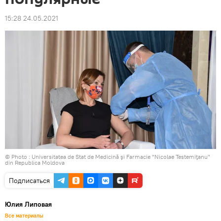
15:28 24.05.2021
© Photo :
Universitatea de Stat de Medicină şi Farmacie "Nicolae Testemiţanu"
din Republica Moldova
Подписаться
Юлия Липовая
Все материалы