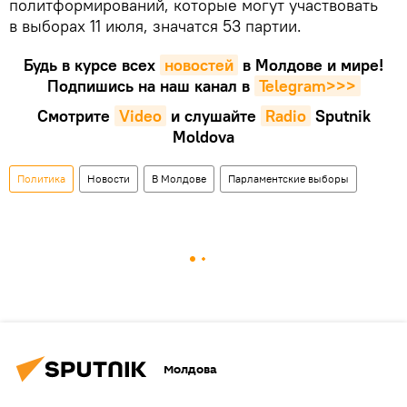
политформирований, которые могут участвовать
в выборах 11 июля, значатся 53 партии.
Будь в курсе всех
новостей
в Молдове и мире!
Подпишись на наш канал в
Telegram>>>
Смотрите
Video
и слушайте
Radio
Sputnik
Moldova
Политика
Новости
В Молдове
Парламентские выборы
Молдова