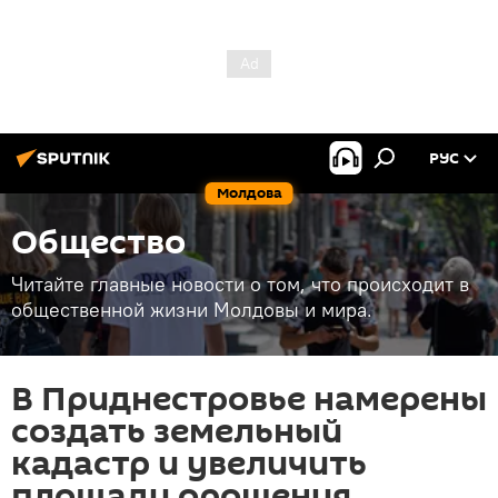
РУС
Молдова
Общество
Читайте главные новости о том, что происходит в
общественной жизни Молдовы и мира.
В Приднестровье намерены
создать земельный
кадастр и увеличить
площади орошения