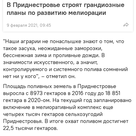
В Приднестровье строят грандиозные
планы по развитию мелиорации
9 февраля 2021, 09:45
"Наши аграрии не понаслышке знают о том, что
такое засуха, неожиданные заморозки,
бесснежная зима и проливные дожди. В
значимости искусственного, а значит,
контролируемого и системного полива сомнений
нет ни у кого", – отметил он.
Площадь поливных земель в Приднестровье
выросла с 8973 гектаров в 2016 году до 18 851
гектара в 2020-ом. На текущий год запланировано
включение в мелиоративный комплекс еще
четырех тысяч гектаров сельхозугодий
Приднестровья. В итоге охват поливом достигнет
22,5 тысячи гектаров.