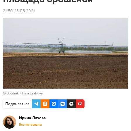
21:50 25.05.2021
© Sputnik / Irina Leahova
Подписаться
Ирина Ляхова
Все материалы