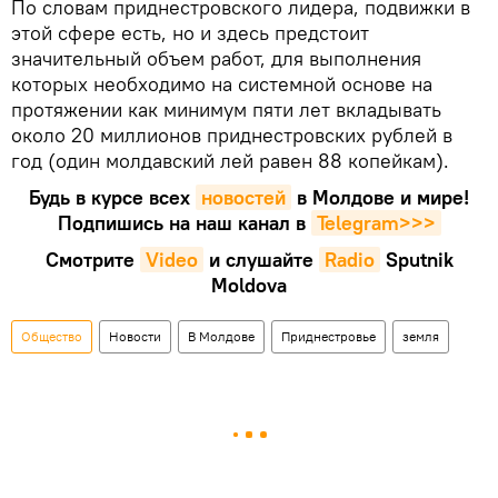
По словам приднестровского лидера, подвижки в
этой сфере есть, но и здесь предстоит
значительный объем работ, для выполнения
которых необходимо на системной основе на
протяжении как минимум пяти лет вкладывать
около 20 миллионов приднестровских рублей в
год (один молдавский лей равен 88 копейкам).
Будь в курсе всех
новостей
в Молдове и мире!
Подпишись на наш канал в
Telegram>>>
Смотрите
Video
и слушайте
Radio
Sputnik
Moldova
Общество
Новости
В Молдове
Приднестровье
земля