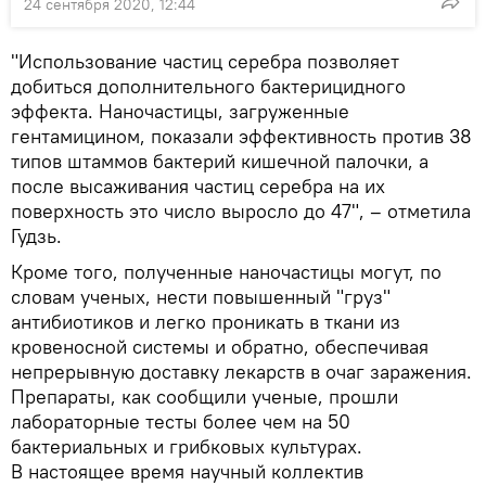
24 сентября 2020, 12:44
"Использование частиц серебра позволяет
добиться дополнительного бактерицидного
эффекта. Наночастицы, загруженные
гентамицином, показали эффективность против 38
типов штаммов бактерий кишечной палочки, а
после высаживания частиц серебра на их
поверхность это число выросло до 47", – отметила
Гудзь.
Кроме того, полученные наночастицы могут, по
словам ученых, нести повышенный "груз"
антибиотиков и легко проникать в ткани из
кровеносной системы и обратно, обеспечивая
непрерывную доставку лекарств в очаг заражения.
Препараты, как сообщили ученые, прошли
лабораторные тесты более чем на 50
бактериальных и грибковых культурах.
В настоящее время научный коллектив