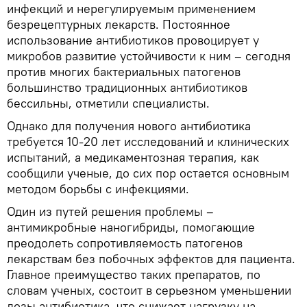
инфекций и нерегулируемым применением
безрецептурных лекарств. Постоянное
использование антибиотиков провоцирует у
микробов развитие устойчивости к ним – сегодня
против многих бактериальных патогенов
большинство традиционных антибиотиков
бессильны, отметили специалисты.
Однако для получения нового антибиотика
требуется 10-20 лет исследований и клинических
испытаний, а медикаментозная терапия, как
сообщили ученые, до сих пор остается основным
методом борьбы с инфекциями.
Один из путей решения проблемы –
антимикробные наногибриды, помогающие
преодолеть сопротивляемость патогенов
лекарствам без побочных эффектов для пациента.
Главное преимущество таких препаратов, по
словам ученых, состоит в серьезном уменьшении
дозы антибиотика, что снижает нагрузку на