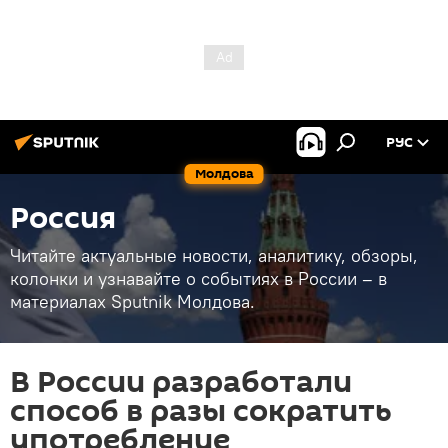
РУС
Молдова
Россия
Читайте актуальные новости, аналитику, обзоры,
колонки и узнавайте о событиях в России – в
материалах Sputnik Молдова.
В России разработали
способ в разы сократить
употребление