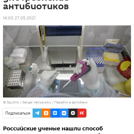
антибиотиков
14:00 27.05.2021
© Sputnik / Sergei Venyavskiy
/
Перейти в фотобанк
Подписаться
Российские ученые нашли способ