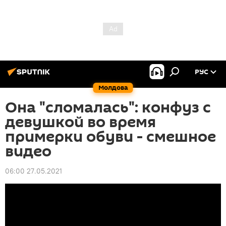
РУС
Молдова
Она "сломалась": конфуз с
девушкой во время
примерки обуви - смешное
видео
06:00 27.05.2021