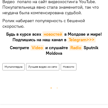
Видео попало на сайт видеохостинга YouTube.
Покупательница явно стала знаменитой, так что
неудача была компенсирована судьбой.
Ролик набирает популярность с бешеной
скоростью.
Будь в курсе всех
новостей
в Молдове и мире!
Подпишись на наш канал в
Telegram>>>
Смотрите
Video
и слушайте
Radio
Sputnik
Moldova
Мультимедиа
Лучшее видео из сети
Новости