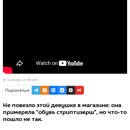
©
Youtube/ Jin Bryant
Подписаться
Не повезло этой девушке в магазине: она
примеряла "обувь стриптизерш", но что-то
пошло не так.