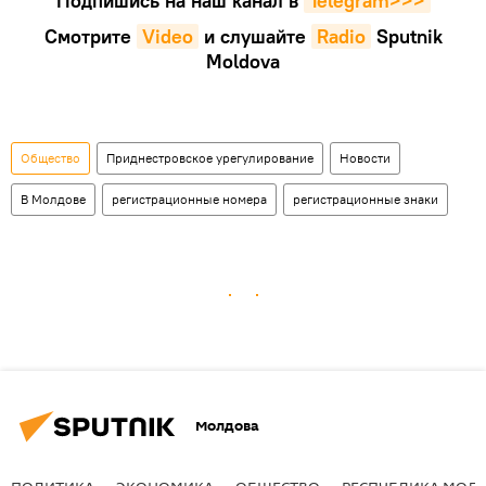
Подпишись на наш канал в
Telegram>>>
Смотрите
Video
и слушайте
Radio
Sputnik
Moldova
Общество
Приднестровское урегулирование
Новости
В Молдове
регистрационные номера
регистрационные знаки
Молдова
ПОЛИТИКА
ЭКОНОМИКА
ОБЩЕСТВО
РЕСПУБЛИКА МОЛ