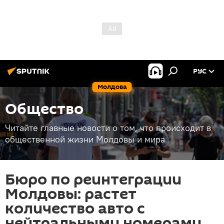
РУС
Молдова
Общество
Читайте главные новости о том, что происходит в
общественной жизни Молдовы и мира.
Бюро по реинтеграции
Молдовы: растет
количество авто с
нейтральными номерами