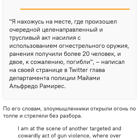
"Я нахожусь на месте, где произошел
очередной целенаправленный и
трусливый акт насилия с
использованием огнестрельного оружия,
ранения получили более 20 человек, и
двое, к сожалению, погибли", – написал
на своей странице в Twitter глава
департамента полиции Майами
Альфредо Рамирес.
По его словам, злоумышленники открыли огонь по
толпе и стреляли без разбора.
I am at the scene of another targeted and
cowardly act of gun violence, where over