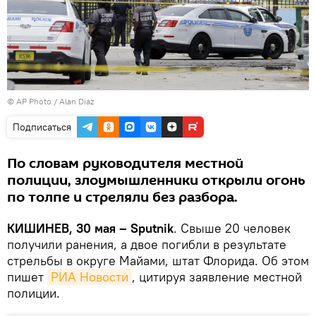
© AP Photo / Alan Diaz
Подписаться
По словам руководителя местной
полиции, злоумышленники открыли огонь
по толпе и стреляли без разбора.
КИШИНЕВ, 30 мая – Sputnik
. Свыше 20 человек
получили ранения, а двое погибли в результате
стрельбы в округе Майами, штат Флорида. Об этом
пишет
РИА Новости
, цитируя заявление местной
полиции.