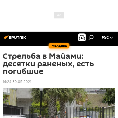
РУС
Молдова
Стрельба в Майами:
десятки раненых, есть
погибшие
14:24 30.05.2021