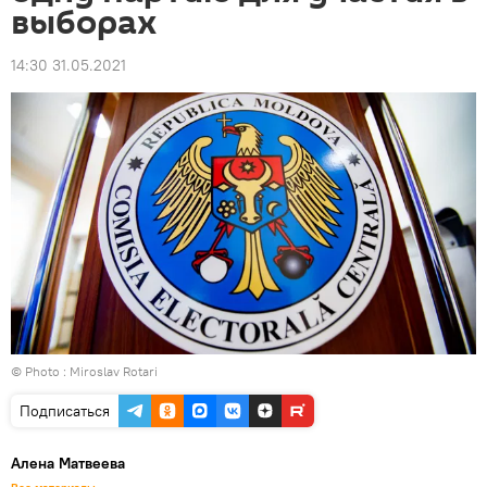
выборах
14:30 31.05.2021
© Photo : Miroslav Rotari
Подписаться
Алена Матвеева