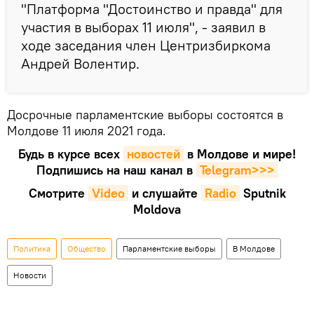
"Платформа "Достоинство и правда" для
участия в выборах 11 июля", - заявил в
ходе заседания член Центризбиркома
Андрей Волентир.
Досрочные парламентские выборы состоятся в
Молдове 11 июля 2021 года.
Будь в курсе всех
новостей
в Молдове и мире!
Подпишись на наш канал в
Telegram>>>
Смотрите
Video
и слушайте
Radio
Sputnik
Moldova
Политика
Общество
Парламентские выборы
В Молдове
Новости