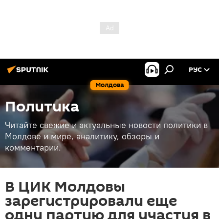
РУС
Молдова
Политика
Читайте свежие и актуальные новости политики в
Молдове и мире, аналитику, обзоры и
комментарии.
В ЦИК Молдовы
зарегистрировали еще
одну партию для участия в