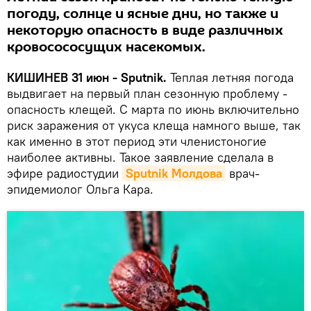
погоду, солнце и ясные дни, но также и
некоторую опасность в виде различных
кровосососущих насекомых.
КИШИНЕВ 31 июн - Sputnik.
Теплая летняя погода
выдвигает на первый план сезонную проблему -
опасность клещей. С марта по июнь включительно
риск заражения от укуса клеща намного выше, так
как именно в этот период эти членистоногие
наиболее активны. Такое заявление сделала в
эфире радиостудии
Sputnik Молдова
врач-
эпидемиолог Ольга Кара.