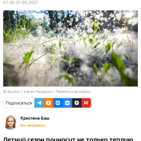
07:30 01.06.2021
© Sputnik / Alexey Mal'gavko
/
Перейти в фотобанк
Подписаться
Кристина Баш
Все материалы
Летний сезон приносит не только теплую