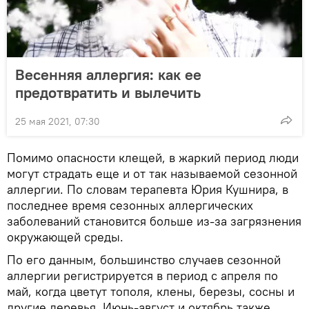
Весенняя аллергия: как ее
предотвратить и вылечить
25 мая 2021, 07:30
Помимо опасности клещей, в жаркий период люди
могут страдать еще и от так называемой сезонной
аллергии. По словам терапевта Юрия Кушнира, в
последнее время сезонных аллергических
заболеваний становится больше из-за загрязнения
окружающей среды.
По его данным, большинство случаев сезонной
аллергии регистрируется в период с апреля по
май, когда цветут тополя, клены, березы, сосны и
другие деревья. Июнь-август и октябрь также