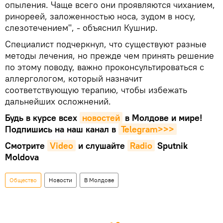
опыления. Чаще всего они проявляются чиханием,
ринореей, заложенностью носа, зудом в носу,
слезотечением", - объяснил Кушнир.
Специалист подчеркнул, что существуют разные
методы лечения, но прежде чем принять решение
по этому поводу, важно проконсультироваться с
аллергологом, который назначит
соответствующую терапию, чтобы избежать
дальнейших осложнений.
Будь в курсе всех
новостей
в Молдове и мире!
Подпишись на наш канал в
Telegram>>>
Смотрите
Video
и слушайте
Radio
Sputnik
Moldova
Общество
Новости
В Молдове