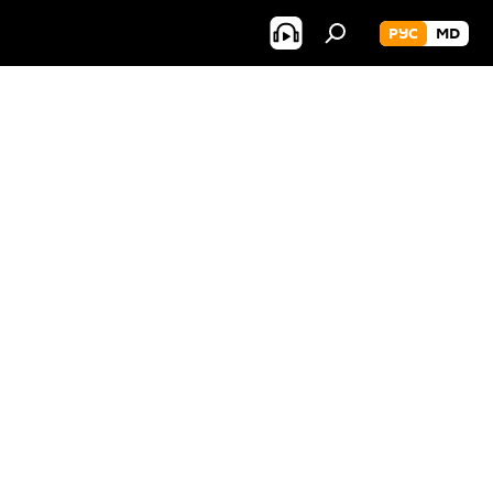
РУС
MD