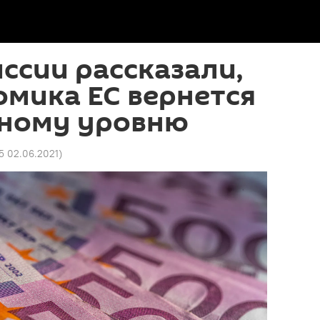
ссии рассказали,
омика ЕС вернется
сному уровню
5 02.06.2021
)