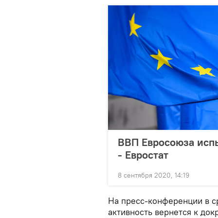
ВВП Евросоюза испы
- Евростат
8 сентября 2020, 14:19
На пресс-конференции в ср
активность вернется к док