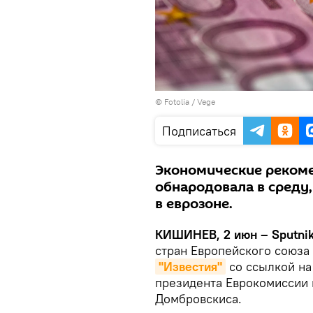
©
Fotolia
/ Vege
Подписаться
Экономические рекоме
обнародовала в среду,
в еврозоне.
КИШИНЕВ, 2 июн – Sputnik
стран Европейского союза 
"Известия"
со ссылкой на
президента Еврокомиссии 
Домбровскиса.