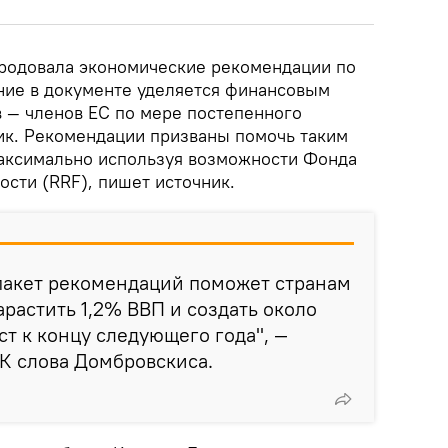
родовала экономические рекомендации по
ние в документе уделяется финансовым
в — членов ЕС по мере постепенного
ик. Рекомендации призваны помочь таким
максимально используя возможности Фонда
ости (RRF), пишет источник.
 пакет рекомендаций поможет странам
арастить 1,2% ВВП и создать около
ст к концу следующего года", —
ЕК слова Домбровскиса.