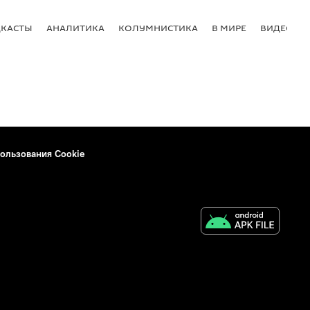
КАСТЫ
АНАЛИТИКА
КОЛУМНИСТИКА
В МИРЕ
ВИДЕО
ользования Cookie