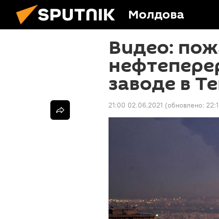
Молдова
Видео: пож
нефтепер
заводе в Т
21:00 02.06.2021
(обновлено:
22: