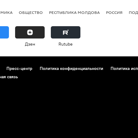
ОМИКА
ОБЩЕСТВО
РЕСПУБЛИКА МОЛДОВА
РОССИЯ
ПОД
Дзен
Rutube
Пресс-центр
Политика конфиденциальности
Политика исп
ная связь