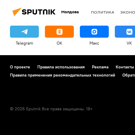
Молдова
ПОЛИТИКА
ЭКОН
Telegram
OK
Макс
VK
О проекте
Правила использования
Реклама
Контакты
Правила применения рекомендательных технологий
Обрат
© 2026 Sputnik Все права защищены. 18+