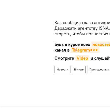
Как сообщил глава антикр
Дараджати агентству ISNA,
сгореть, чтобы полностью 
Будь в курсе всех
новосте
канал в
Telegram>>>
Смотрите
Video
и слушай
Новости
В мире
Происшествия