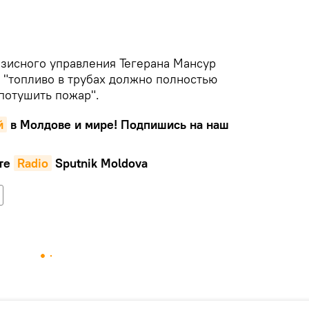
изисного управления Тегерана Мансур
 "топливо в трубах должно полностью
потушить пожар".
й
в Молдове и мире! Подпишись на наш
те
Radio
Sputnik Moldova