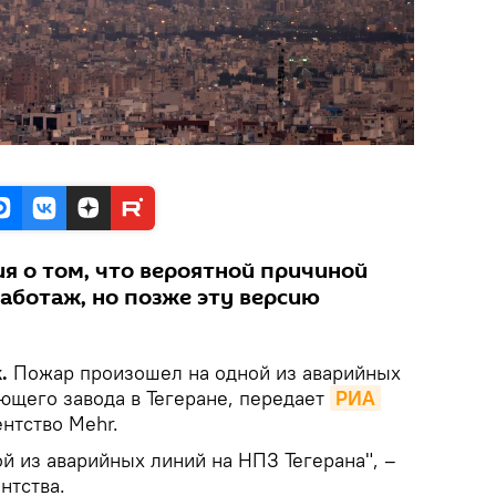
я о том, что вероятной причиной
саботаж, но позже эту версию
.
Пожар произошел на одной из аварийных
щего завода в Тегеране, передает
РИА 
нтство Mehr.
й из аварийных линий на НПЗ Тегерана", –
нтства.