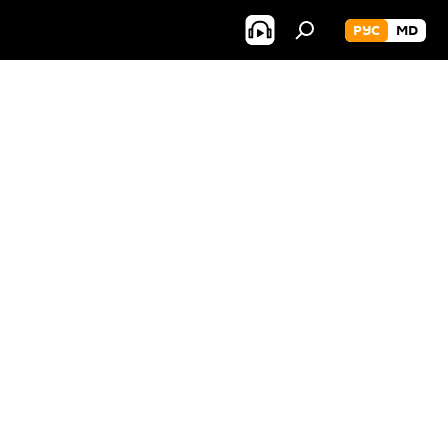
РУС
MD