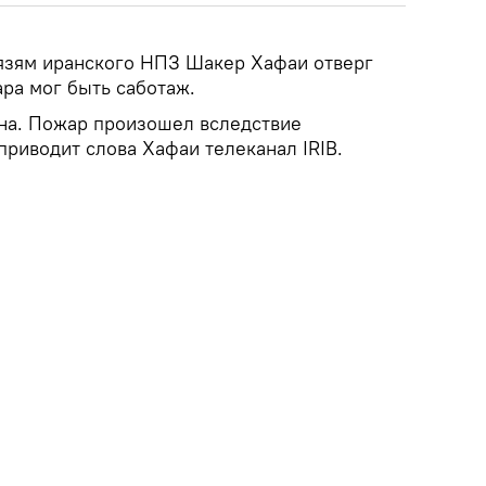
язям иранского НПЗ Шакер Хафаи отверг
ара мог быть саботаж.
на. Пожар произошел вследствие
приводит слова Хафаи телеканал IRIB.