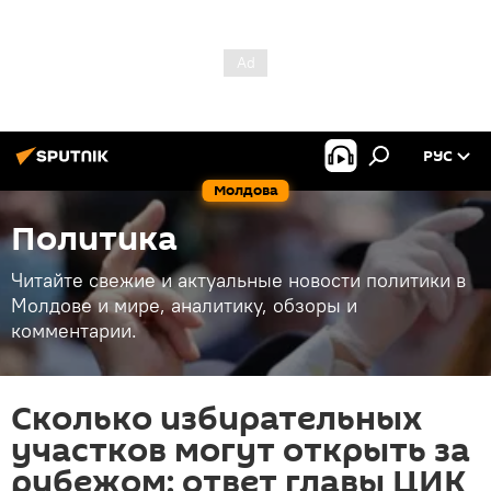
РУС
Молдова
Политика
Читайте свежие и актуальные новости политики в
Молдове и мире, аналитику, обзоры и
комментарии.
Сколько избирательных
участков могут открыть за
рубежом: ответ главы ЦИК