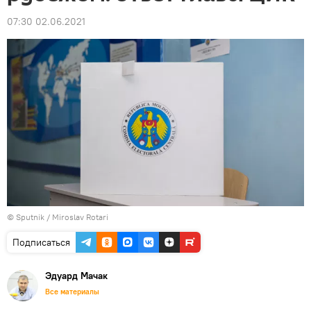
07:30 02.06.2021
© Sputnik / Miroslav Rotari
Подписаться
Эдуард Мачак
Все материалы