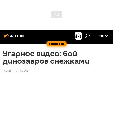
РУС
Молдова
Угарное видео: бой
динозавров снежками
06:00 02.06.2021