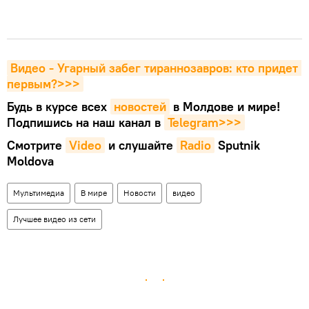
Видео - Угарный забег тираннозавров: кто придет 
первым?>>>
Будь в курсе всех
новостей
в Молдове и мире!
Подпишись на наш канал в
Telegram>>>
Смотрите
Video
и слушайте
Radio
Sputnik
Moldova
Мультимедиа
В мире
Новости
видео
Лучшее видео из сети