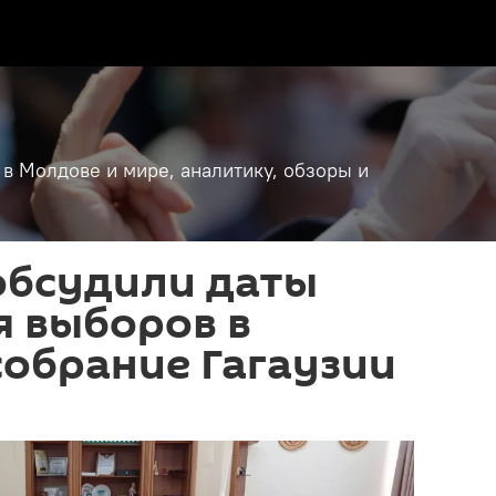
 в Молдове и мире, аналитику, обзоры и
обсудили даты
я выборов в
обрание Гагаузии