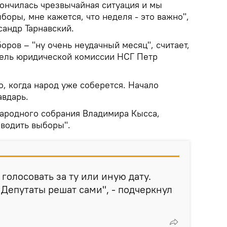
кончилась чрезвычайная ситуация и мы
оры, мне кажется, что неделя - это важно",
сандр Тарнавский.
оров – "ну очень неудачный месяц", считает,
тель юридической комиссии НСГ Петр
о, когда народ уже соберется. Начало
авдарь.
ародного собрания Владимира Кысса,
оводить выборы".
голосовать за ту или иную дату.
. Депутаты решат сами", - подчеркнул