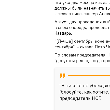
что уже два месяца как за
должны были назначить выб
- сказал вице-спикер Алек
Август для проведения выб
в свою очередь, председа
Чавдарь.
"[Лучше] сентябрь, конечн
сентября", - сказал Петр Ч
По словам председателя Н
"депутаты решат, когда пр
"Я никого не убеждаю 
Голосуйте, как хотите
председатель НСГ.