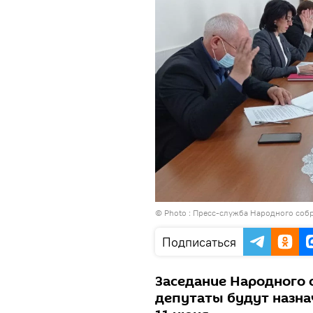
© Photo : Пресс-служба Народного собр
Подписаться
Заседание Народного с
депутаты будут назна