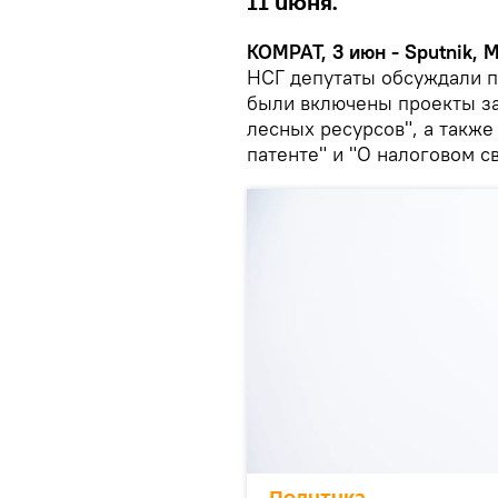
11 июня.
КОМРАТ, 3 июн - Sputnik, 
НСГ депутаты обсуждали п
были включены проекты за
лесных ресурсов", а такж
патенте" и "О налоговом с
Политика