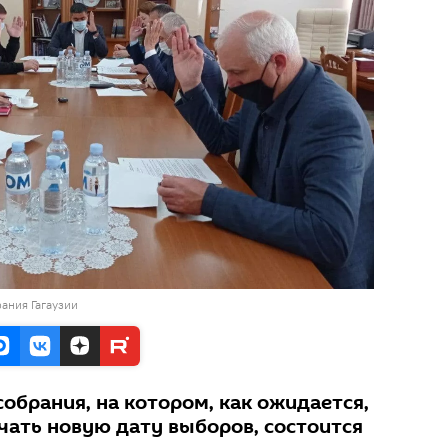
ания Гагаузии
обрания, на котором, как ожидается,
чать новую дату выборов, состоится