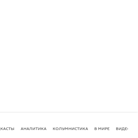
КАСТЫ
АНАЛИТИКА
КОЛУМНИСТИКА
В МИРЕ
ВИДЕО