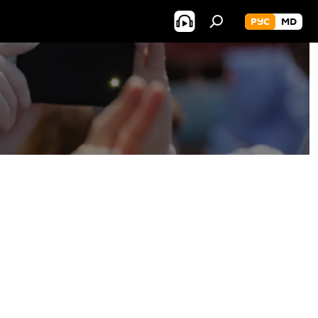
РУС
MD