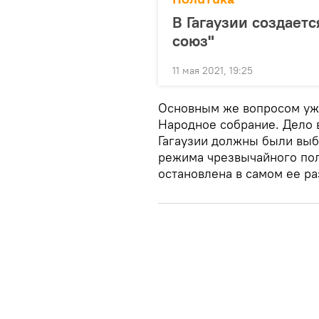
В Гагаузии создает
союз"
11 мая 2021, 19:25
Основным же вопросом уже
Народное собрание. Дело в
Гагаузии должны были выби
режима чрезвычайного по
остановлена в самом ее ра