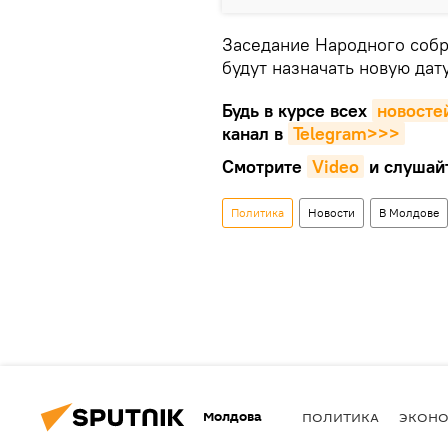
Заседание Народного собра
будут назначать новую дату
Будь в курсе всех
новосте
канал в
Telegram>>>
Смотрите
Video
и слушай
Политика
Новости
В Молдове
Молдова
ПОЛИТИКА
ЭКОН