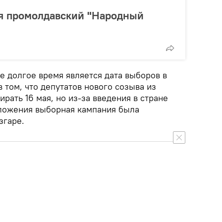
ся промолдавский "Народный
 долгое время является дата выборов в
 том, что депутатов нового созыва из
рать 16 мая, но из-за введения в стране
ложения выборная кампания была
згаре.