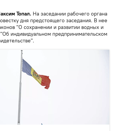
Максим Топал.
На заседании рабочего органа
овестку дня предстоящего заседания. В нее
конов "О сохранении и развитии водных и
е "Об индивидуальном предпринимательском
видетельстве".