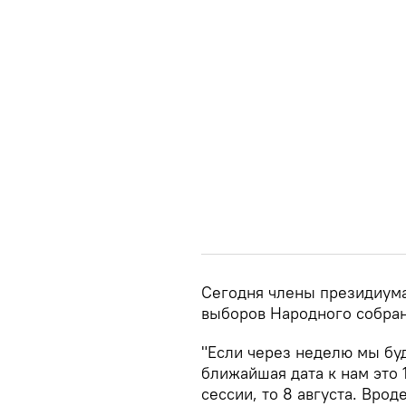
Сегодня члены президиума
выборов Народного собрани
"Если через неделю мы буд
ближайшая дата к нам это 
сессии, то 8 августа. Врод