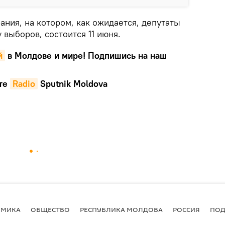
ния, на котором, как ожидается, депутаты
 выборов, состоится 11 июня.
й
в Молдове и мире! Подпишись на наш
те
Radio
Sputnik Moldova
ОМИКА
ОБЩЕСТВО
РЕСПУБЛИКА МОЛДОВА
РОССИЯ
ПОД