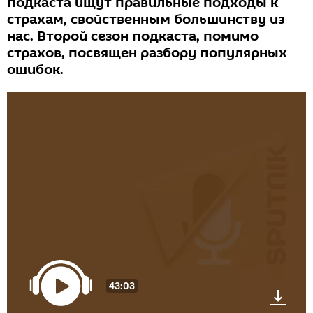
подкаста ищут правильные подходы к
страхам, свойственным большинству из
нас. Второй сезон подкаста, помимо
страхов, посвящен разбору популярных
ошибок.
43:03