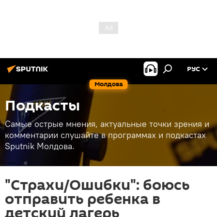
РУС
Молдова
Подкасты
Самые острые мнения, актуальные точки зрения и
комментарии слушайте в программах и подкастах
Sputnik Молдова.
"Страхи/Ошибки": боюсь
отправить ребенка в
детский лагерь