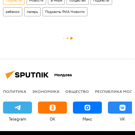
Подкасты
Новости
В мире
Общество
Подкасты
ребенок
лагерь
Подкасты РИА Новости
Молдова
ПОЛИТИКА
ЭКОНОМИКА
ОБЩЕСТВО
РЕСПУБЛИКА МОЛ
Telegram
OK
Макс
VK