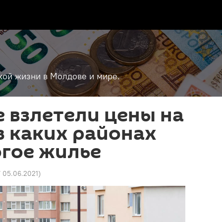
кой жизни в Молдове и мире.
 взлетели цены на
в каких районах
огое жилье
7 05.06.2021
)