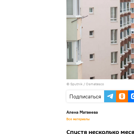
© Sputnik / Osmatesco
Подписаться
Алена Матвеева
Все материалы
Спустя несколько мес