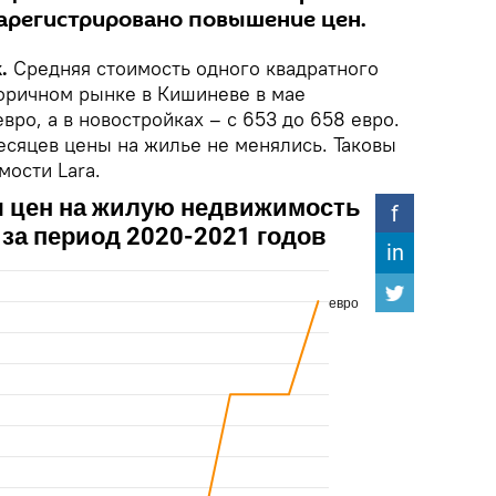
арегистрировано повышение цен.
.
Средняя стоимость одного квадратного
оричном рынке в Кишиневе в мае
вро, а в новостройках – с 653 до 658 евро.
есяцев цены на жилье не менялись. Таковы
мости Lara.