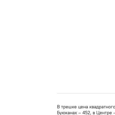
В трешке цена квадратного
Буюканах – 452, в Центре 