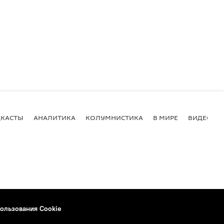
КАСТЫ
АНАЛИТИКА
КОЛУМНИСТИКА
В МИРЕ
ВИДЕО
ользования Cookie