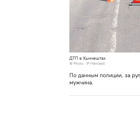
ДТП в Хынчештах
© Photo : IP Hâncești
По данным полиции, за ру
мужчина.