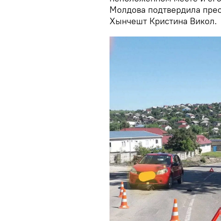
Молдова подтвердила прес
Хынчешт Кристина Викол.