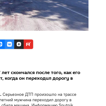
лет скончался после того, как его
, когда он переходил дорогу в
.
Серьезное ДТП произошло на трассе
етний мужчина переходил дорогу в
 сбила машина. Информацию Sputnik