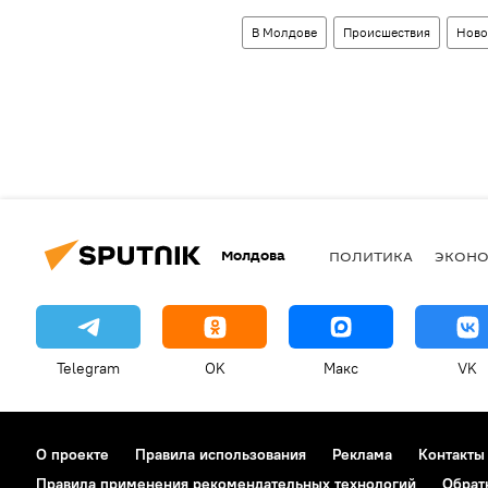
В Молдове
Происшествия
Ново
Молдова
ПОЛИТИКА
ЭКОН
Telegram
OK
Макс
VK
О проекте
Правила использования
Реклама
Контакты
Правила применения рекомендательных технологий
Обрат