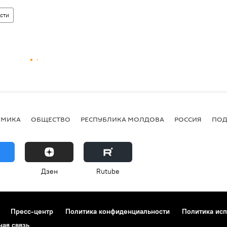
сти
ОМИКА
ОБЩЕСТВО
РЕСПУБЛИКА МОЛДОВА
РОССИЯ
ПОД
Дзен
Rutube
Пресс-центр
Политика конфиденциальности
Политика исп
ная связь