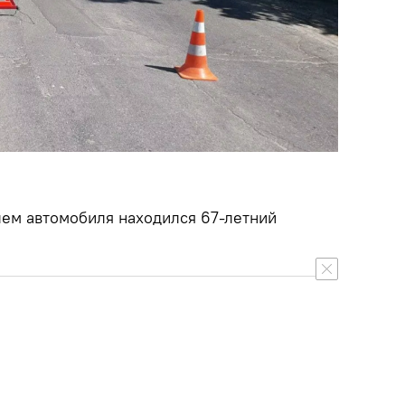
лем автомобиля находился 67-летний