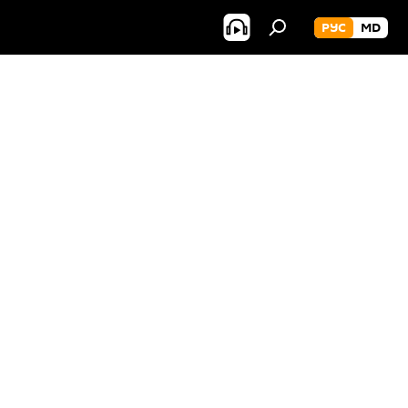
РУС
MD