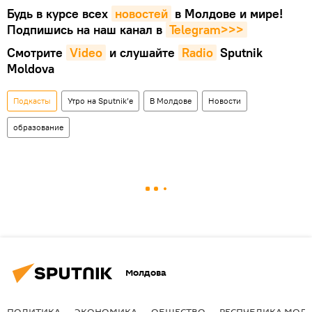
Будь в курсе всех
новостей
в Молдове и мире!
Подпишись на наш канал в
Telegram>>>
Смотрите
Video
и слушайте
Radio
Sputnik
Moldova
Подкасты
Утро на Sputnik’e
В Молдове
Новости
образование
Молдова
ПОЛИТИКА
ЭКОНОМИКА
ОБЩЕСТВО
РЕСПУБЛИКА МОЛ