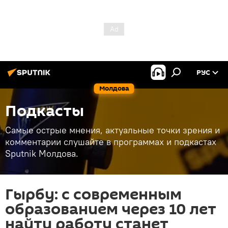
РУС
Молдова
Подкасты
Самые острые мнения, актуальные точки зрения и
комментарии слушайте в программах и подкастах
Sputnik Молдова.
Гырбу: с современным
образованием через 10 лет
найти работу станет