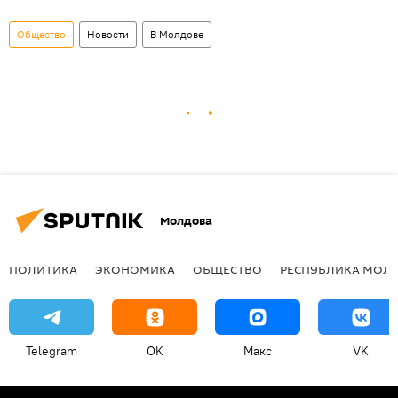
Общество
Новости
В Молдове
Молдова
ПОЛИТИКА
ЭКОНОМИКА
ОБЩЕСТВО
РЕСПУБЛИКА МОЛ
Telegram
OK
Макс
VK