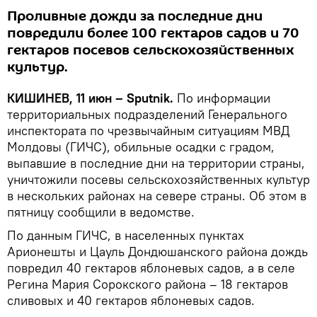
Проливные дожди за последние дни
повредили более 100 гектаров садов и 70
гектаров посевов сельскохозяйственных
культур.
КИШИНЕВ, 11 июн – Sputnik.
По информации
территориальных подразделений Генерального
инспектората по чрезвычайным ситуациям МВД
Молдовы (ГИЧС), обильные осадки с градом,
выпавшие в последние дни на территории страны,
уничтожили посевы сельскохозяйственных культур
в нескольких районах на севере страны. Об этом в
пятницу сообщили в ведомстве.
По данным ГИЧС, в населенных пунктах
Арионешты и Цауль Дондюшанского района дождь
повредил 40 гектаров яблоневых садов, а в селе
Регина Мария Сорокского района – 18 гектаров
сливовых и 40 гектаров яблоневых садов.