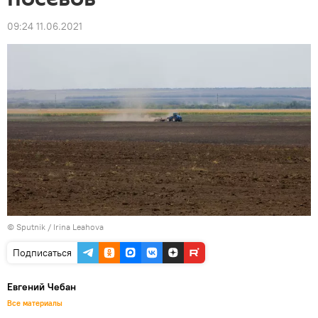
09:24 11.06.2021
© Sputnik / Irina Leahova
Подписаться
Евгений Чебан
Все материалы