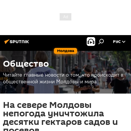
РУС
Молдова
Общество
Читайте главные новости о том, что происходит в
общественной жизни Молдовы и мира.
На севере Молдовы
непогода уничтожила
десятки гектаров садов и
посевов