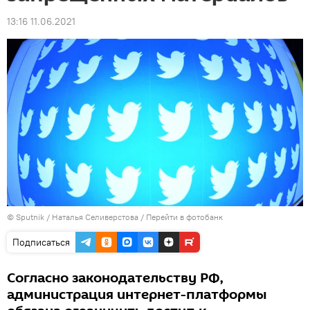
13:16 11.06.2021
© Sputnik / Наталья Селиверстова
/
Перейти в фотобанк
Подписаться
Согласно законодательству РФ,
администрация интернет-платформы