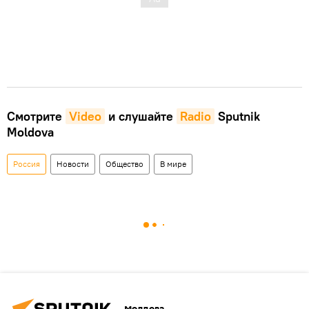
Смотрите
Video
и слушайте
Radio
Sputnik
Moldova
Россия
Новости
Общество
В мире
Молдова