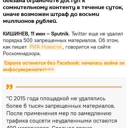
обязана ограничить доступ к
сомнительному контенту в течение суток,
иначе возможен штраф до восьми
миллионов рублей.
КИШИНЕВ, 11 июн – Sputnik
. Twitter еще не удалил
порядка 500 запрещенных материалов. Об этом,
как пишет
РИА Новости
, говорится на сайте
Роскомнадзора.
Европа останется без Facebook: началась война за 
инфосуверенитет>>>
"С 2015 года площадкой не удалялись
более 6 тысяч запрещенных материалов.
После применения мер по замедлению
трафика соцсети неудаленными остаются
490 материалов. Среднее время