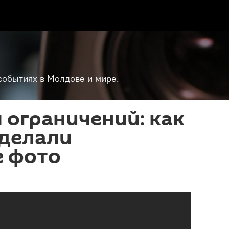
событиях в Молдове и мире.
 ограничений: как
 делали
е фото