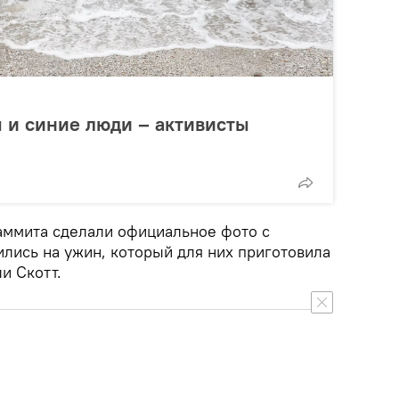
 и синие люди – активисты
аммита сделали официальное фото с
ились на ужин, который для них приготовила
и Скотт.