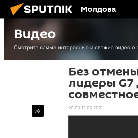
Молдова
Видео
Смотрите самые интересные и свежие видео о 
Без отмены
лидеры G7
совместно
20:00 12.06.2021