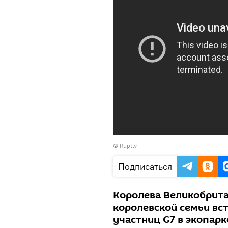
©
Ruptly
Подписаться
Королева Великобритан
королевской семьи вст
участниц G7 в экопарк