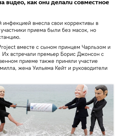
а видео, как они делали совместное
й инфекцией внесла свои коррективы в
 участники приема были без масок, но
станцию.
Project вместе с сыном принцем Чарльзом и
 Их встречали премьер Борис Джонсон с
твенном приеме также приняли участие
амилла, жена Уильяма Кейт и руководители