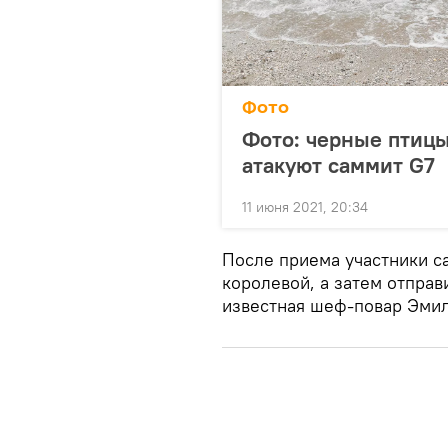
Фото
Фото: черные птицы
атакуют саммит G7
11 июня 2021, 20:34
После приема участники с
королевой, а затем отправ
известная шеф-повар Эмил