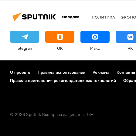
Молдова
ПОЛИТИКА
ЭКОН
Telegram
OK
Макс
VK
О проекте
Правила использования
Реклама
Контакты
Правила применения рекомендательных технологий
Обрат
© 2026 Sputnik Все права защищены. 18+