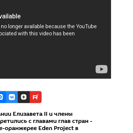
ии Елизавета II и члены
ретились с главами глав стран -
е-оранжерее Eden Project в