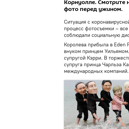
Корнуолле. Смотрите н
фото перед ужином.
Ситуация с коронавирусно
процесс фотосъемки – все
соблюдали социальную ди
Королева прибыла в Eden 
внуком принцем Уильямом.
супругой Кэрри. В торжес
супруга принца Чарльза К
международных компаний.