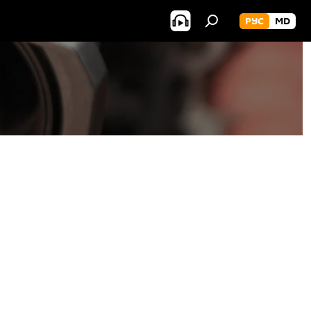
РУС
MD