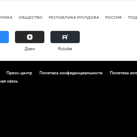
ОМИКА
ОБЩЕСТВО
РЕСПУБЛИКА МОЛДОВА
РОССИЯ
ПОД
Дзен
Rutube
Пресс-центр
Политика конфиденциальности
Политика исп
ная связь