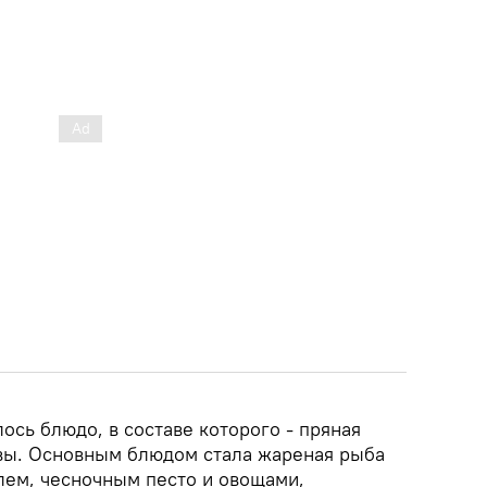
лось блюдо, в составе которого - пряная
равы. Основным блюдом стала жареная рыба
ем, чесночным песто и овощами,