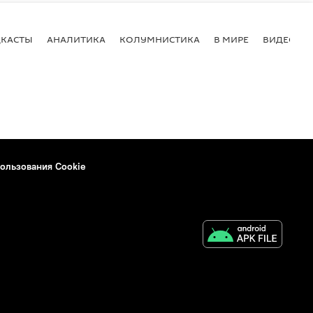
КАСТЫ
АНАЛИТИКА
КОЛУМНИСТИКА
В МИРЕ
ВИДЕО
ользования Cookie