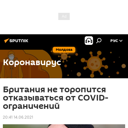
РУС
Молдова
Коронавирус
Британия не торопится
отказываться от COVID-
ограничений
20:41 14.06.2021