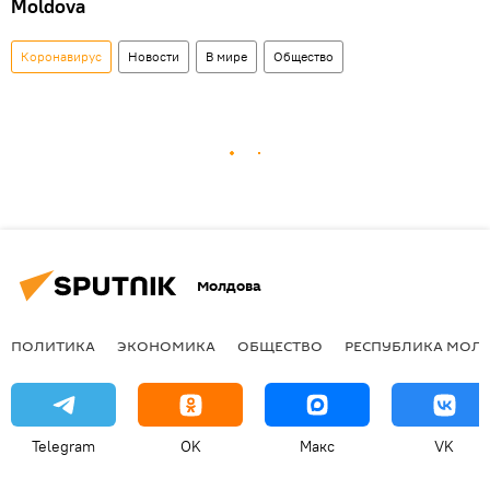
Moldova
Коронавирус
Новости
В мире
Общество
Молдова
ПОЛИТИКА
ЭКОНОМИКА
ОБЩЕСТВО
РЕСПУБЛИКА МОЛ
Telegram
OK
Макс
VK