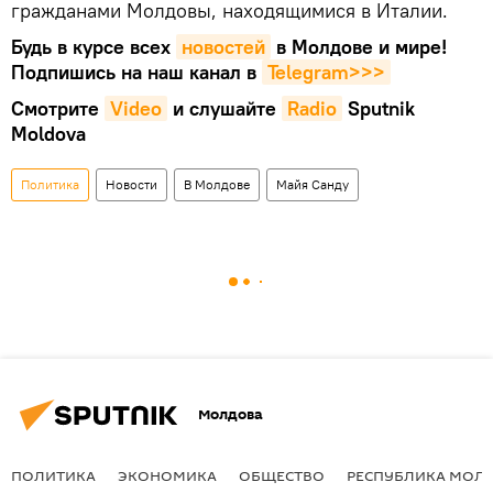
гражданами Молдовы, находящимися в Италии.
Будь в курсе всех
новостей
в Молдове и мире!
Подпишись на наш канал в
Telegram>>>
Смотрите
Video
и слушайте
Radio
Sputnik
Moldova
Политика
Новости
В Молдове
Майя Санду
Молдова
ПОЛИТИКА
ЭКОНОМИКА
ОБЩЕСТВО
РЕСПУБЛИКА МОЛ