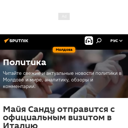
РУС
Молдова
Политика
Читайте свежие и актуальные новости политики в
Молдове и мире, аналитику, обзоры и
комментарии.
Майя Санду отправится с
официальным визитом в
Италию