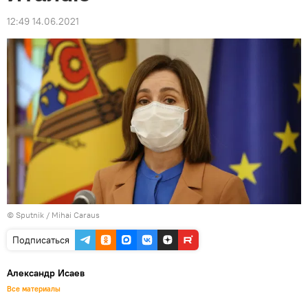
12:49 14.06.2021
© Sputnik / Mihai Caraus
Подписаться
Александр Исаев
Все материалы