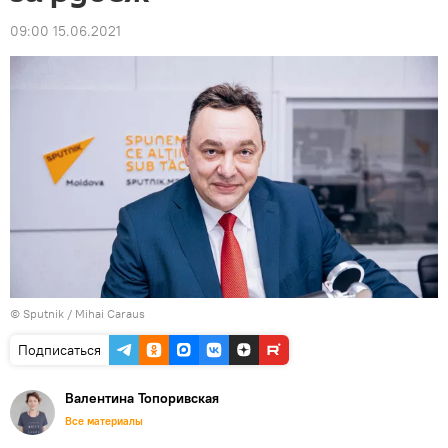
09:00 15.06.2021
© Sputnik / Mihai Caraus
Подписаться
Валентина Топоривская
Все материалы