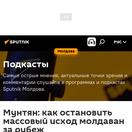
РУС
Молдова
Подкасты
Самые острые мнения, актуальные точки зрения и
комментарии слушайте в программах и подкастах
Sputnik Молдова.
Мунтян: как остановить
массовый исход молдаван
за рубеж