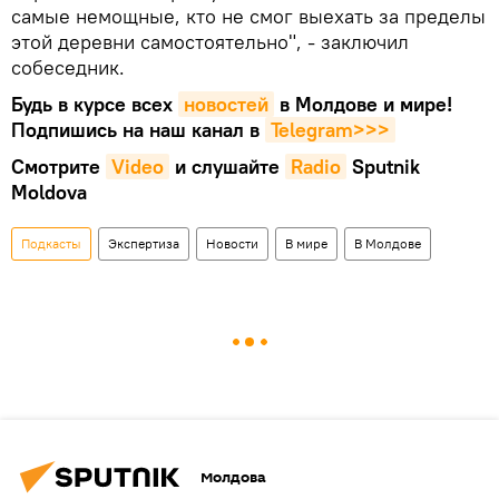
самые немощные, кто не смог выехать за пределы
этой деревни самостоятельно", - заключил
собеседник.
Будь в курсе всех
новостей
в Молдове и мире!
Подпишись на наш канал в
Telegram>>>
Смотрите
Video
и слушайте
Radio
Sputnik
Moldova
Подкасты
Экспертиза
Новости
В мире
В Молдове
Молдова