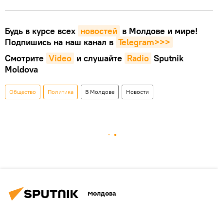
Будь в курсе всех
новостей
в Молдове и мире!
Подпишись на наш канал в
Telegram>>>
Смотрите
Video
и слушайте
Radio
Sputnik
Moldova
Общество
Политика
В Молдове
Новости
Молдова