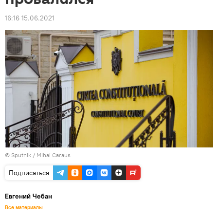
16:16 15.06.2021
© Sputnik / Mihai Caraus
Подписаться
Евгений Чебан
Все материалы