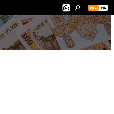
РУС
MD