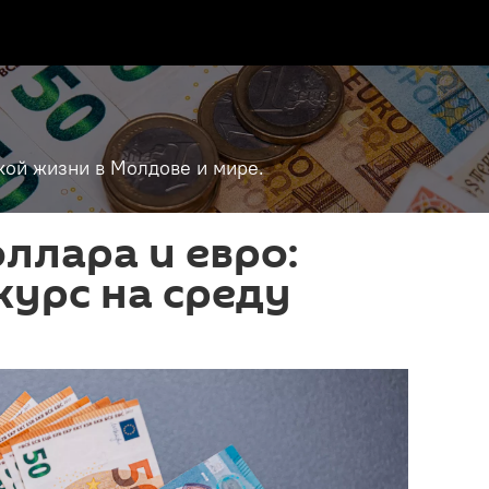
кой жизни в Молдове и мире.
ллара и евро:
урс на среду