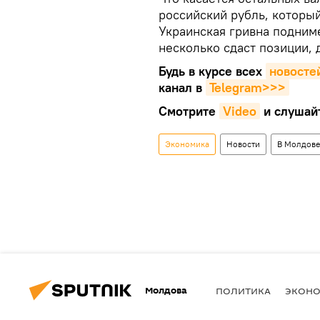
российский рубль, который
Украинская гривна подниме
несколько сдаст позиции, 
Будь в курсе всех
новосте
канал в
Telegram>>>
Смотрите
Video
и слушай
Экономика
Новости
В Молдове
Молдова
ПОЛИТИКА
ЭКОН