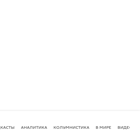
КАСТЫ
АНАЛИТИКА
КОЛУМНИСТИКА
В МИРЕ
ВИДЕО