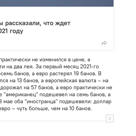
 рассказали, что ждет
021 году
практически не изменился в цене, а
и на два лея. За первый месяц 2021-го
семь банов, а евро растерял 19 банов. В
ся на 13 банов, а европейская валюта – на
одорожал на 57 банов, а евро практически не
е "американец" подешевел на семь банов, а
 В мае оба "иностранца" подешевели: доллар
евро – чуть больше, чем на 10 банов.