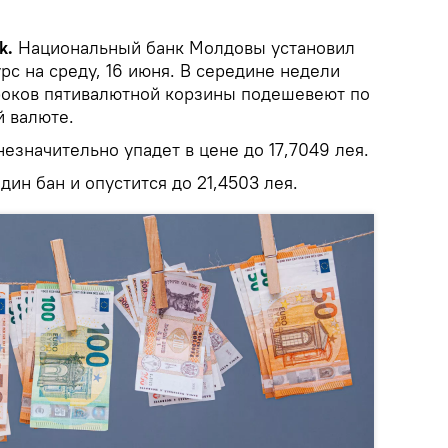
k.
Национальный банк Молдовы установил
с на среду, 16 июня. В середине недели
роков пятивалютной корзины подешевеют по
 валюте.
незначительно упадет в цене до 17,7049 лея.
дин бан и опустится до 21,4503 лея.