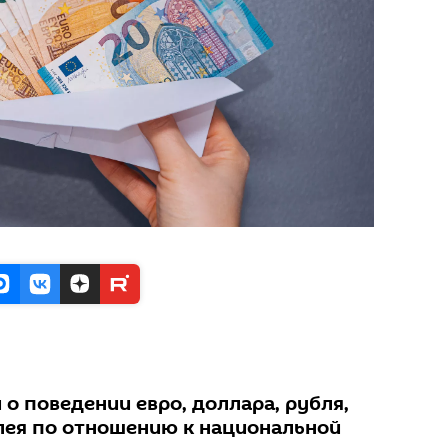
 о поведении евро, доллара, рубля,
лея по отношению к национальной