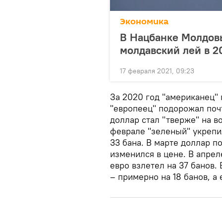
Экономика
В Нацбанке Молдовы
молдавский лей в 2
17 февраля 2021, 09:23
За 2020 год "американец" 
"европеец" подорожал почт
доллар стал "тверже" на во
феврале "зеленый" укрепил
33 бана. В марте доллар п
изменился в цене. В апрел
евро взлетел на 37 банов.
– примерно на 18 банов, а 