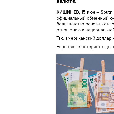
валюте.
КИШИНЕВ, 15 июн – Sputni
официальный обменный кур
большинство основных иг
отношению к национальной
Так, американский доллар 
Евро также потеряет еще о