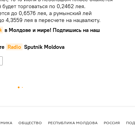
 будет торговаться по 0,2462 лея.
тся до 0,6576 лея, а румынский лей
до 4,3559 лея в пересчете на нацвалюту.
й
в Молдове и мире! Подпишись на наш
те
Radio
Sputnik Moldova
ОМИКА
ОБЩЕСТВО
РЕСПУБЛИКА МОЛДОВА
РОССИЯ
ПОД