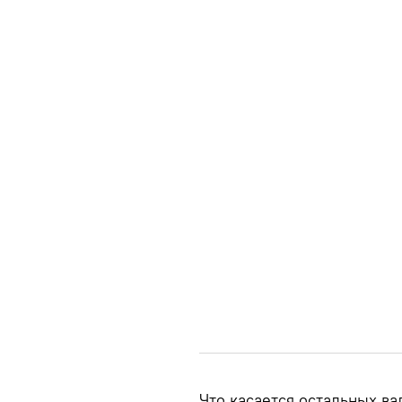
Что касается остальных ва