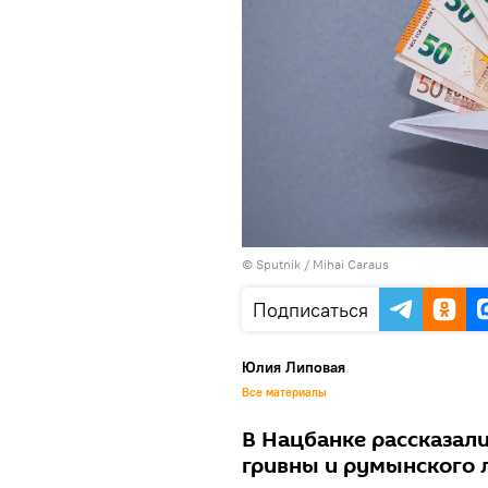
© Sputnik / Mihai Caraus
Подписаться
Юлия Липовая
Все материалы
В Нацбанке рассказали
гривны и румынского 