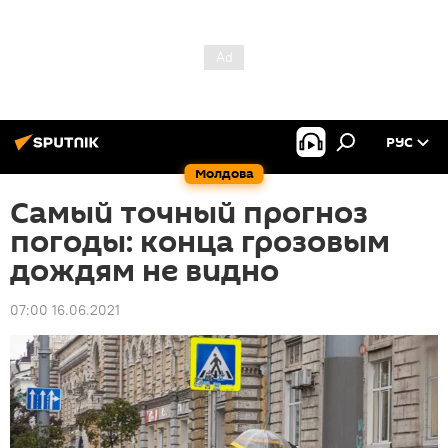
РУС
Молдова
Самый точный прогноз
погоды: конца грозовым
дождям не видно
07:00 16.06.2021