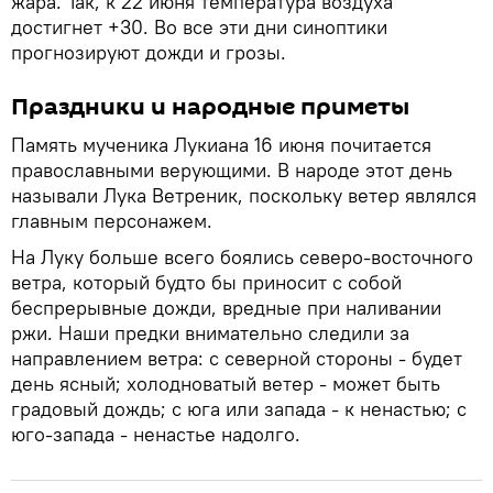
жара. Так, к 22 июня температура воздуха
достигнет +30. Во все эти дни синоптики
прогнозируют дожди и грозы.
Праздники и народные приметы
Память мученика Лукиана 16 июня почитается
православными верующими. В народе этот день
называли Лука Ветреник, поскольку ветер являлся
главным персонажем.
На Луку больше всего боялись северо-восточного
ветра, который будто бы приносит с собой
беспрерывные дожди, вредные при наливании
ржи. Наши предки внимательно следили за
направлением ветра: с северной стороны - будет
день ясный; холодноватый ветер - может быть
градовый дождь; с юга или запада - к ненастью; с
юго-запада - ненастье надолго.