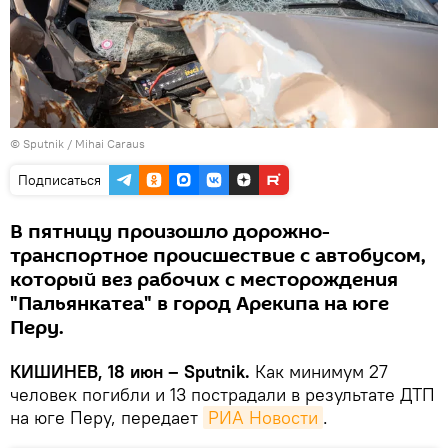
© Sputnik / Mihai Caraus
Подписаться
В пятницу произошло дорожно-
транспортное происшествие с автобусом,
который вез рабочих с месторождения
"Пальянкатеа" в город Арекипа на юге
Перу.
КИШИНЕВ, 18 июн – Sputnik.
Как минимум 27
человек погибли и 13 пострадали в результате ДТП
на юге Перу, передает
РИА Новости
.