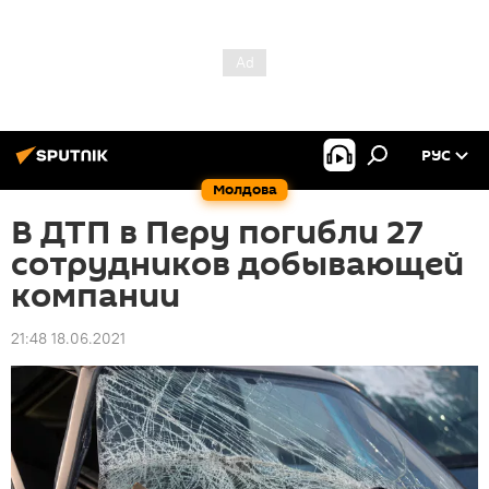
РУС
Молдова
В ДТП в Перу погибли 27
сотрудников добывающей
компании
21:48 18.06.2021