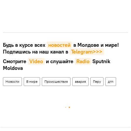
Будь в курсе всех
новостей
в Молдове и мире!
Подпишись на наш канал в
Telegram>>>
Смотрите
Video
и слушайте
Radio
Sputnik
Moldova
Новости
В мире
Происшествия
авария
Перу
дтп